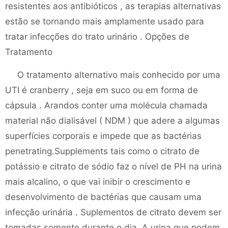
resistentes aos antibióticos , as terapias alternativas
estão se tornando mais amplamente usado para
tratar infecções do trato urinário . Opções de
Tratamento
O tratamento alternativo mais conhecido por uma
UTI é cranberry , seja em suco ou em forma de
cápsula . Arandos conter uma molécula chamada
material não dialisável ( NDM ) que adere a algumas
superfícies corporais e impede que as bactérias
penetrating.Supplements tais como o citrato de
potássio e citrato de sódio faz o nível de PH na urina
mais alcalino, o que vai inibir o crescimento e
desenvolvimento de bactérias que causam uma
infecção urinária . Suplementos de citrato devem ser
tomadas somente durante o dia. A urina que podem