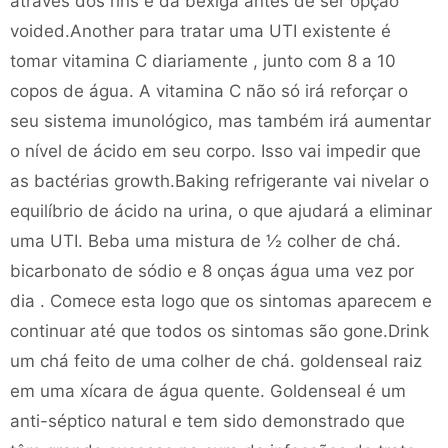
através dos rins e da bexiga antes de ser opção
voided.Another para tratar uma UTI existente é
tomar vitamina C diariamente , junto com 8 a 10
copos de água. A vitamina C não só irá reforçar o
seu sistema imunológico, mas também irá aumentar
o nível de ácido em seu corpo. Isso vai impedir que
as bactérias growth.Baking refrigerante vai nivelar o
equilíbrio de ácido na urina, o que ajudará a eliminar
uma UTI. Beba uma mistura de ½ colher de chá.
bicarbonato de sódio e 8 onças água uma vez por
dia . Comece esta logo que os sintomas aparecem e
continuar até que todos os sintomas são gone.Drink
um chá feito de uma colher de chá. goldenseal raiz
em uma xícara de água quente. Goldenseal é um
anti-séptico natural e tem sido demonstrado que