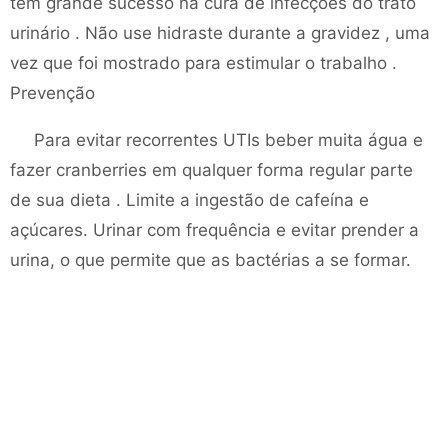
têm grande sucesso na cura de infecções do trato
urinário . Não use hidraste durante a gravidez , uma
vez que foi mostrado para estimular o trabalho .
Prevenção
Para evitar recorrentes UTIs beber muita água e
fazer cranberries em qualquer forma regular parte
de sua dieta . Limite a ingestão de cafeína e
açúcares. Urinar com frequência e evitar prender a
urina, o que permite que as bactérias a se formar.