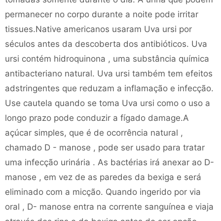
permanecer no corpo durante a noite pode irritar
tissues.Native americanos usaram Uva ursi por
séculos antes da descoberta dos antibióticos. Uva
ursi contém hidroquinona , uma substância química
antibacteriano natural. Uva ursi também tem efeitos
adstringentes que reduzam a inflamação e infecção.
Use cautela quando se toma Uva ursi como o uso a
longo prazo pode conduzir a fígado damage.A
açúcar simples, que é de ocorrência natural ,
chamado D - manose , pode ser usado para tratar
uma infecção urinária . As bactérias irá anexar ao D-
manose , em vez de as paredes da bexiga e será
eliminado com a micção. Quando ingerido por via
oral , D- manose entra na corrente sanguínea e viaja