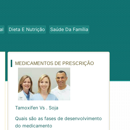
al
Dieta E Nutrição
Saúde Da Família
MEDICAMENTOS DE PRESCRIÇÃO
Tamoxifen Vs . Soja
Quais são as fases de desenvolvimento
do medicamento