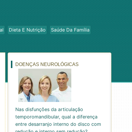
al
Dieta E Nutrição
Saúde Da Família
DOENÇAS NEUROLÓGICAS
Nas disfunções da articulação
temporomandibular, qual a diferença
entre desarranjo interno do disco com
redução e interno sem redução?