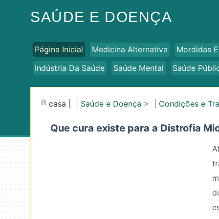
SAÚDE E DOENÇA
Página Inicial
Medicina Alternativa
Mordidas E
Indústria Da Saúde
Saúde Mental
Saúde Públi
casa
| |
Saúde e Doença
> |
Condições e Tr
Que cura existe para a Distrofia Mi
A
t
m
d
e