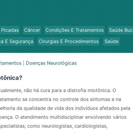
 Picadas
Câncer
Condições E Tratamentos
Saúde Buc
ca E Segurança
Cirurgias E Procedimentos
Saúde
atamentos
|
Doenças Neurológicas
otônica?
tualmente, não há cura para a distrofia miotônica. O
ratamento se concentra no controle dos sintomas e na
elhoria da qualidade de vida dos indivíduos afetados pela
oença. O atendimento multidisciplinar envolvendo vários
specialistas, como neurologistas, cardiologistas,