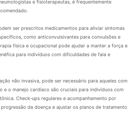
neumologistas e fisioterapeutas, é frequentemente
ecomendado.
odem ser prescritos medicamentos para aliviar sintomas
specíficos, como anticonvulsivantes para convulsões e
rapia física e ocupacional pode ajudar a manter a força e
enéfica para indivíduos com dificuldades de fala e
ilação não invasiva, pode ser necessário para aqueles com
o e o manejo cardíaco são cruciais para indivíduos com
otônica. Check-ups regulares e acompanhamento por
 progressão da doença e ajustar os planos de tratamento