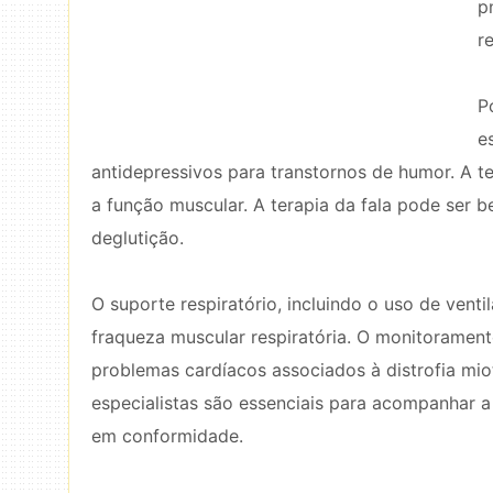
p
r
P
e
antidepressivos para transtornos de humor. A te
a função muscular. A terapia da fala pode ser b
deglutição.
O suporte respiratório, incluindo o uso de vent
fraqueza muscular respiratória. O monitorament
problemas cardíacos associados à distrofia mi
especialistas são essenciais para acompanhar a
em conformidade.