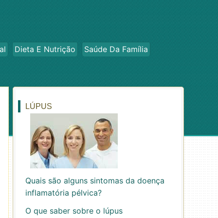
al
Dieta E Nutrição
Saúde Da Família
LÚPUS
Quais são alguns sintomas da doença
inflamatória pélvica?
O que saber sobre o lúpus