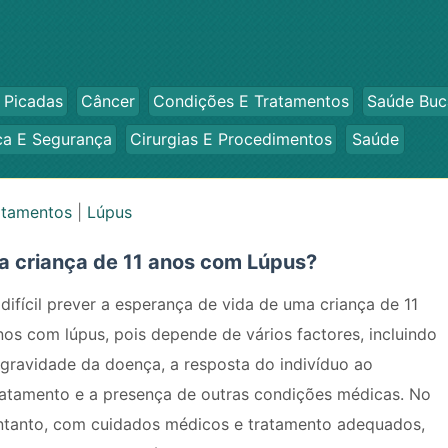
 Picadas
Câncer
Condições E Tratamentos
Saúde Buc
ca E Segurança
Cirurgias E Procedimentos
Saúde
atamentos
|
Lúpus
ma criança de 11 anos com Lúpus?
 difícil prever a esperança de vida de uma criança de 11
nos com lúpus, pois depende de vários factores, incluindo
 gravidade da doença, a resposta do indivíduo ao
ratamento e a presença de outras condições médicas. No
ntanto, com cuidados médicos e tratamento adequados,