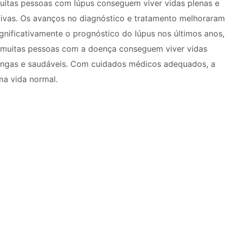
uitas pessoas com lúpus conseguem viver vidas plenas e
tivas. Os avanços no diagnóstico e tratamento melhoraram
ignificativamente o prognóstico do lúpus nos últimos anos,
 muitas pessoas com a doença conseguem viver vidas
ongas e saudáveis. Com cuidados médicos adequados, a
ma vida normal.