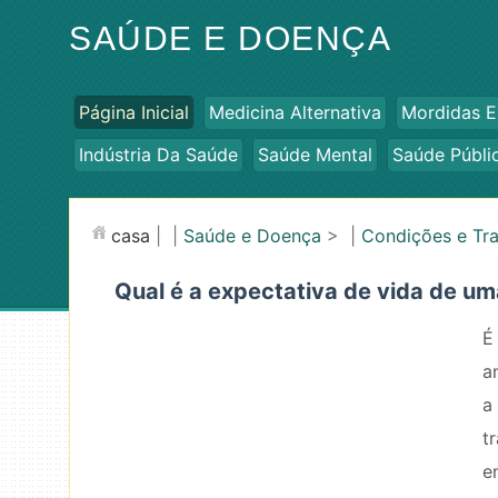
SAÚDE E DOENÇA
Página Inicial
Medicina Alternativa
Mordidas E
Indústria Da Saúde
Saúde Mental
Saúde Públi
casa
| |
Saúde e Doença
> |
Condições e Tr
Qual é a expectativa de vida de u
É
a
a
t
e