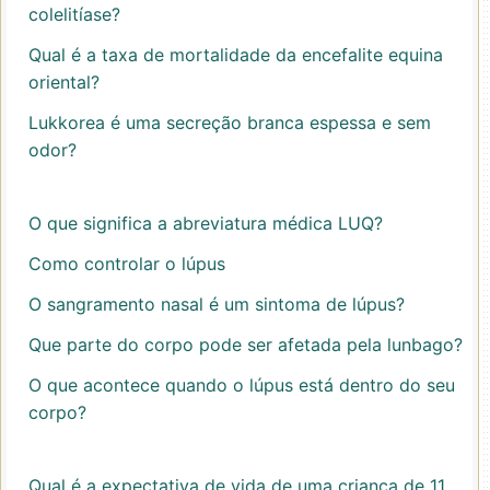
colelitíase?
Qual é a taxa de mortalidade da encefalite equina
oriental?
Lukkorea é uma secreção branca espessa e sem
odor?
O que significa a abreviatura médica LUQ?
Como controlar o lúpus
O sangramento nasal é um sintoma de lúpus?
Que parte do corpo pode ser afetada pela lunbago?
O que acontece quando o lúpus está dentro do seu
corpo?
Qual é a expectativa de vida de uma criança de 11