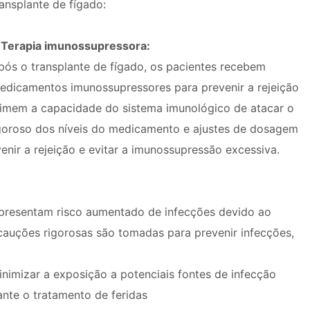
ransplante de fígado:
. Terapia imunossupressora:
pós o transplante de fígado, os pacientes recebem
edicamentos imunossupressores para prevenir a rejeição
imem a capacidade do sistema imunológico de atacar o
goroso dos níveis do medicamento e ajustes de dosagem
enir a rejeição e evitar a imunossupressão excessiva.
apresentam risco aumentado de infecções devido ao
auções rigorosas são tomadas para prevenir infecções,
nimizar a exposição a potenciais fontes de infecção
rante o tratamento de feridas