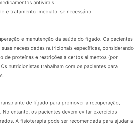
 medicamentos antivirais
ão e tratamento imediato, se necessário
uperação e manutenção da saúde do fígado. Os pacientes
suas necessidades nutricionais específicas, considerando
 de proteínas e restrições a certos alimentos (por
 Os nutricionistas trabalham com os pacientes para
s.
 transplante de fígado para promover a recuperação,
. No entanto, os pacientes devem evitar exercícios
ados. A fisioterapia pode ser recomendada para ajudar a