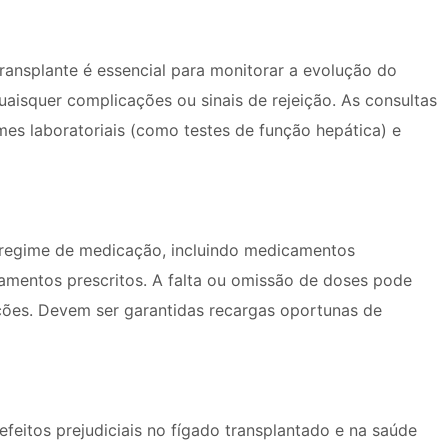
nsplante é essencial para monitorar a evolução do
quaisquer complicações ou sinais de rejeição. As consultas
es laboratoriais (como testes de função hepática) e
 regime de medicação, incluindo medicamentos
amentos prescritos. A falta ou omissão de doses pode
ações. Devem ser garantidas recargas oportunas de
eitos prejudiciais no fígado transplantado e na saúde