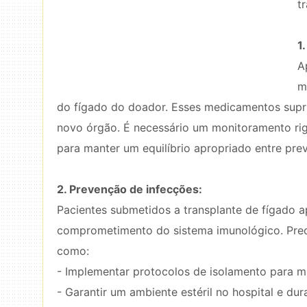
t
1
A
m
do fígado do doador. Esses medicamentos supr
novo órgão. É necessário um monitoramento ri
para manter um equilíbrio apropriado entre prev
2. Prevenção de infecções:
Pacientes submetidos a transplante de fígado 
comprometimento do sistema imunológico. Prec
como:
- Implementar protocolos de isolamento para mi
- Garantir um ambiente estéril no hospital e du