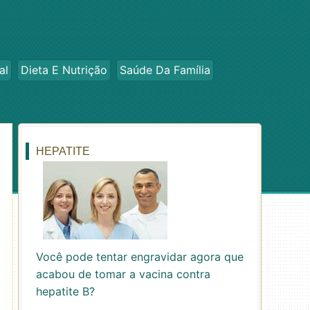
al
Dieta E Nutrição
Saúde Da Família
HEPATITE
Você pode tentar engravidar agora que
acabou de tomar a vacina contra
hepatite B?