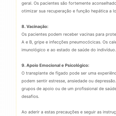
geral. Os pacientes são fortemente aconselhad
otimizar sua recuperação e função hepática a l
8. Vacinação:
Os pacientes podem receber vacinas para proteç
A e B, gripe e infecções pneumocócicas. Os ca
imunológico e ao estado de saúde do indivíduo.
9. Apoio Emocional e Psicológico:
O transplante de fígado pode ser uma experiênc
podem sentir estresse, ansiedade ou depressão.
grupos de apoio ou de um profissional de saúde
desafios.
Ao aderir a estas precauções e seguir as instru