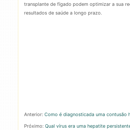
transplante de fígado podem optimizar a sua r
resultados de saúde a longo prazo.
Anterior:
Como é diagnosticada uma contusão h
Próximo:
Qual vírus era uma hepatite persistent