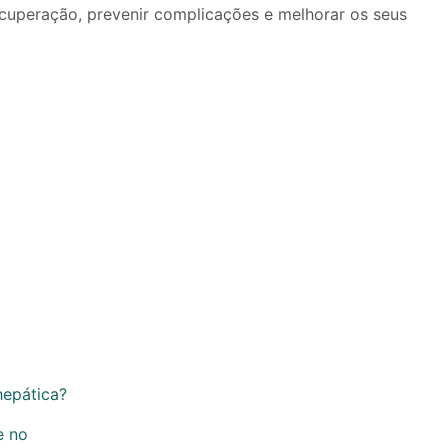
ecuperação, prevenir complicações e melhorar os seus
epática?
e no