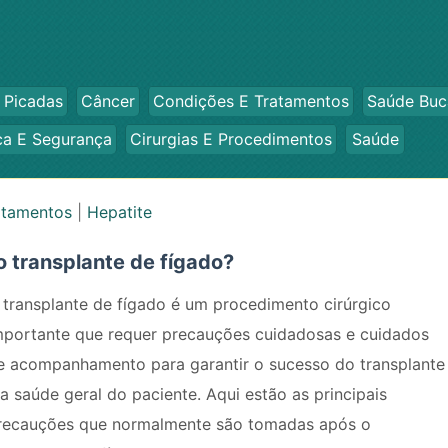
 Picadas
Câncer
Condições E Tratamentos
Saúde Buc
ca E Segurança
Cirurgias E Procedimentos
Saúde
atamentos
|
Hepatite
 transplante de fígado?
 transplante de fígado é um procedimento cirúrgico
mportante que requer precauções cuidadosas e cuidados
e acompanhamento para garantir o sucesso do transplante
 a saúde geral do paciente. Aqui estão as principais
recauções que normalmente são tomadas após o