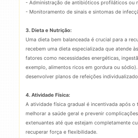
- Administração de antibióticos profiláticos ou
- Monitoramento de sinais e sintomas de infecç
3. Dieta e Nutrição:
Uma dieta bem balanceada é crucial para a rec
recebem uma dieta especializada que atende às 
fatores como necessidades energéticas, ingestão
exemplo, alimentos ricos em gordura ou sódio).
desenvolver planos de refeições individualizado
4. Atividade Física:
A atividade física gradual é incentivada após o
melhorar a saúde geral e prevenir complicações
extenuantes até que estejam completamente cur
recuperar força e flexibilidade.