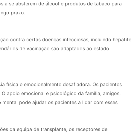
os a se absterem de álcool e produtos de tabaco para
ongo prazo.
ão contra certas doenças infecciosas, incluindo hepatite
lendários de vacinação são adaptados ao estado
ia física e emocionalmente desafiadora. Os pacientes
 O apoio emocional e psicológico da família, amigos,
 mental pode ajudar os pacientes a lidar com esses
ções da equipa de transplante, os receptores de