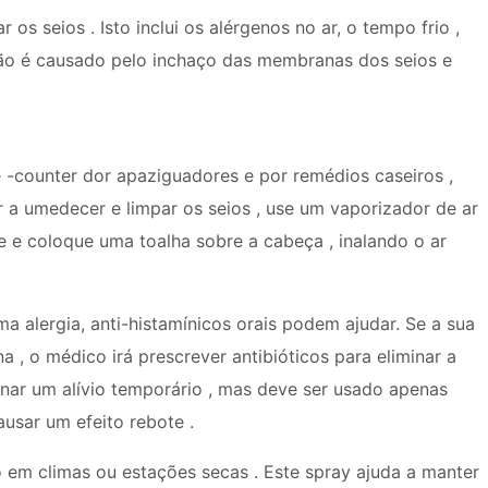
os seios . Isto inclui os alérgenos no ar, o tempo frio ,
são é causado pelo inchaço das membranas dos seios e
e -counter dor apaziguadores e por remédios caseiros ,
 a umedecer e limpar os seios , use um vaporizador de ar
 e coloque uma toalha sobre a cabeça , inalando o ar
a alergia, anti-histamínicos orais podem ajudar. Se a sua
 , o médico irá prescrever antibióticos para eliminar a
nar um alívio temporário , mas deve ser usado apenas
usar um efeito rebote .
co em climas ou estações secas . Este spray ajuda a manter