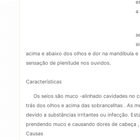
e
a
s
s
acima e abaixo dos olhos e dor na mandíbula e 
sensação de plenitude nos ouvidos.
Características
Os seios são muco -alinhado cavidades no cr
trás dos olhos e acima das sobrancelhas . As m
devido a substâncias irritantes ou infecção. Es
prendendo muco e causando dores de cabeça , 
Causas