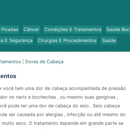
 Picadas
Câncer
Condições E Tratamentos
Saúde Buc
ca E Segurança
Cirurgias E Procedimentos
Saúde
atamentos
|
Dores de Cabeça
mentos
e você tem uma dor de cabeça acompanhada de pressão
 dor no nariz e bochechas , ou mesmo suas gengivas ,
ocê pode ter uma dor de cabeça do seio . Seio cabeça
ode ser causada por alergias , infecção ou até mesmo do
r muito seco. O tratamento depende em grande parte se