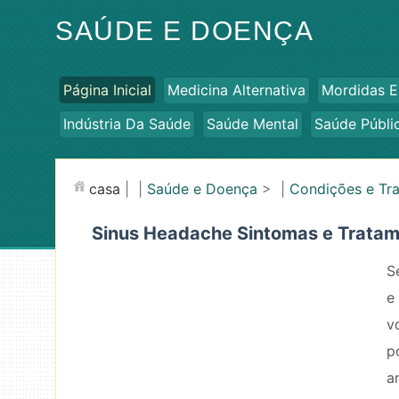
SAÚDE E DOENÇA
Página Inicial
Medicina Alternativa
Mordidas E
Indústria Da Saúde
Saúde Mental
Saúde Públi
casa
| |
Saúde e Doença
> |
Condições e Tr
Sinus Headache Sintomas e Trata
S
e
v
p
a