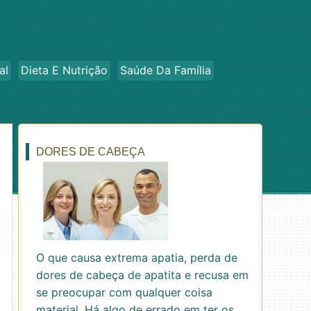
al
Dieta E Nutrição
Saúde Da Família
DORES DE CABEÇA
O que causa extrema apatia, perda de
dores de cabeça de apatita e recusa em
se preocupar com qualquer coisa
material. Há algo de errado em ter os