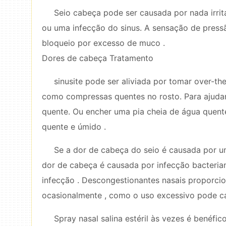
Seio cabeça pode ser causada por nada irritar 
ou uma infecção do sinus. A sensação de pres
bloqueio por excesso de muco .
Dores de cabeça Tratamento
sinusite pode ser aliviada por tomar over-th
como compressas quentes no rosto. Para ajudar
quente. Ou encher uma pia cheia de água quente
quente e úmido .
Se a dor de cabeça do seio é causada por um
dor de cabeça é causada por infecção bacteriana
infecção . Descongestionantes nasais proporcio
ocasionalmente , como o uso excessivo pode ca
Spray nasal salina estéril às vezes é benéfi