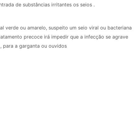
rada de substâncias irritantes os seios .
l verde ou amarelo, suspeito um seio viral ou bacteriana
 tratamento precoce irá impedir que a infecção se agrave
 , para a garganta ou ouvidos