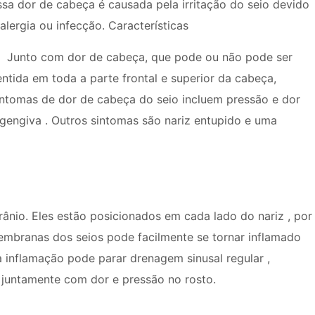
ssa dor de cabeça é causada pela irritação do seio devido
 alergia ou infecção. Características
Junto com dor de cabeça, que pode ou não pode ser
entida em toda a parte frontal e superior da cabeça,
intomas de dor de cabeça do seio incluem pressão e dor
gengiva . Outros sintomas são nariz entupido e uma
ânio. Eles estão posicionados em cada lado do nariz , por
embranas dos seios pode facilmente se tornar inflamado
ta inflamação pode parar drenagem sinusal regular ,
juntamente com dor e pressão no rosto.