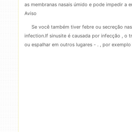
as membranas nasais úmido e pode impedir a ent
Aviso
Se você também tiver febre ou secreção nasa
infection.If sinusite é causada por infecção , o
ou espalhar em outros lugares - . , por exemplo