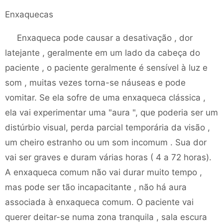
Enxaquecas
Enxaqueca pode causar a desativação , dor
latejante , geralmente em um lado da cabeça do
paciente , o paciente geralmente é sensível à luz e
som , muitas vezes torna-se náuseas e pode
vomitar. Se ela sofre de uma enxaqueca clássica ,
ela vai experimentar uma "aura ", que poderia ser um
distúrbio visual, perda parcial temporária da visão ,
um cheiro estranho ou um som incomum . Sua dor
vai ser graves e duram várias horas ( 4 a 72 horas).
A enxaqueca comum não vai durar muito tempo ,
mas pode ser tão incapacitante , não há aura
associada à enxaqueca comum. O paciente vai
querer deitar-se numa zona tranquila , sala escura