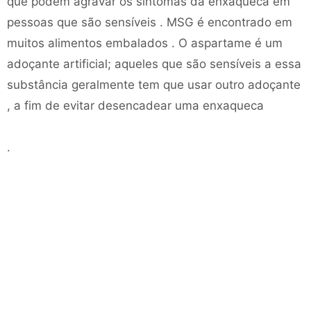
que podem agravar os sintomas da enxaqueca em
pessoas que são sensíveis . MSG é encontrado em
muitos alimentos embalados . O aspartame é um
adoçante artificial; aqueles que são sensíveis a essa
substância geralmente tem que usar outro adoçante
, a fim de evitar desencadear uma enxaqueca
.