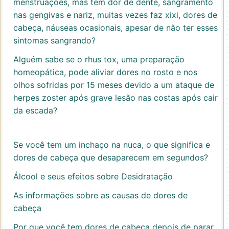
menstruações, mas tem dor de dente, sangramento
nas gengivas e nariz, muitas vezes faz xixi, dores de
cabeça, náuseas ocasionais, apesar de não ter esses
sintomas sangrando?
Alguém sabe se o rhus tox, uma preparação
homeopática, pode aliviar dores no rosto e nos
olhos sofridas por 15 meses devido a um ataque de
herpes zoster após grave lesão nas costas após cair
da escada?
Se você tem um inchaço na nuca, o que significa e
dores de cabeça que desaparecem em segundos?
Álcool e seus efeitos sobre Desidratação
As informações sobre as causas de dores de
cabeça
Por que você tem dores de cabeça depois de parar