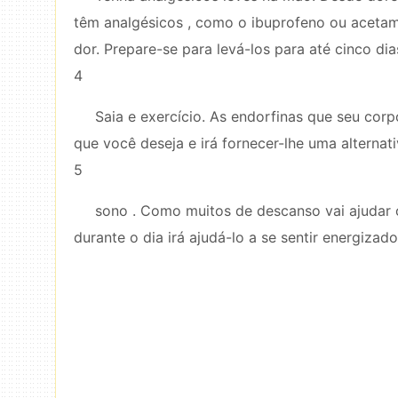
têm analgésicos , como o ibuprofeno ou acetam
dor. Prepare-se para levá-los para até cinco di
4
Saia e exercício. As endorfinas que seu corpo
que você deseja e irá fornecer-lhe uma alternat
5
sono . Como muitos de descanso vai ajudar o 
durante o dia irá ajudá-lo a se sentir energizad