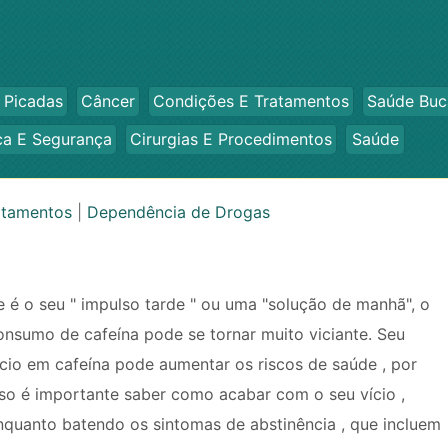
 Picadas
Câncer
Condições E Tratamentos
Saúde Buc
ca E Segurança
Cirurgias E Procedimentos
Saúde
atamentos
|
Dependência de Drogas
e é o seu " impulso tarde " ou uma "solução de manhã", o
onsumo de cafeína pode se tornar muito viciante. Seu
ício em cafeína pode aumentar os riscos de saúde , por
sso é importante saber como acabar com o seu vício ,
nquanto batendo os sintomas de abstinência , que incluem