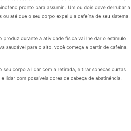
inofeno pronto para assumir . Um ou dois deve derrubar a
as ou até que o seu corpo expeliu a cafeína de seu sistema.
 produz durante a atividade física vai lhe dar o estímulo
iva saudável para o alto, você começa a partir de cafeína.
seu corpo a lidar com a retirada, e tirar sonecas curtas
o e lidar com possíveis dores de cabeça de abstinência.