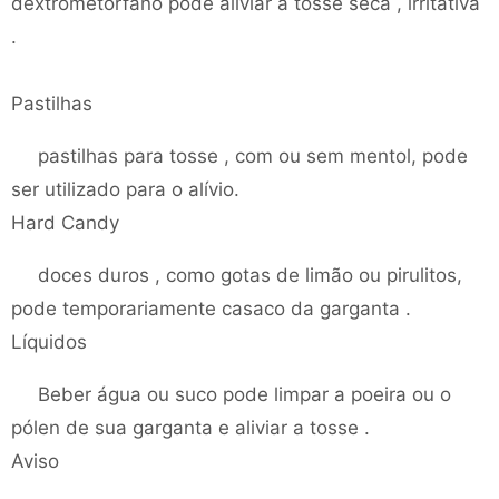
dextrometorfano pode aliviar a tosse seca , irritativa
.
Pastilhas
pastilhas para tosse , com ou sem mentol, pode
ser utilizado para o alívio.
Hard Candy
doces duros , como gotas de limão ou pirulitos,
pode temporariamente casaco da garganta .
Líquidos
Beber água ou suco pode limpar a poeira ou o
pólen de sua garganta e aliviar a tosse .
Aviso