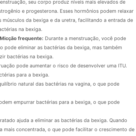
enstruação, seu corpo produz níveis mais elevados de
strogênio e progesterona. Esses hormônios podem relaxar
s músculos da bexiga e da uretra, facilitando a entrada de
actérias na bexiga.
Micção frequente:
Durante a menstruação, você pode
so pode eliminar as bactérias da bexiga, mas também
ir bactérias na bexiga.
ruação pode aumentar o risco de desenvolver uma ITU.
térias para a bexiga.
ilíbrio natural das bactérias na vagina, o que pode
dem empurrar bactérias para a bexiga, o que pode
ratado ajuda a eliminar as bactérias da bexiga. Quando
ica mais concentrada, o que pode facilitar o crescimento de