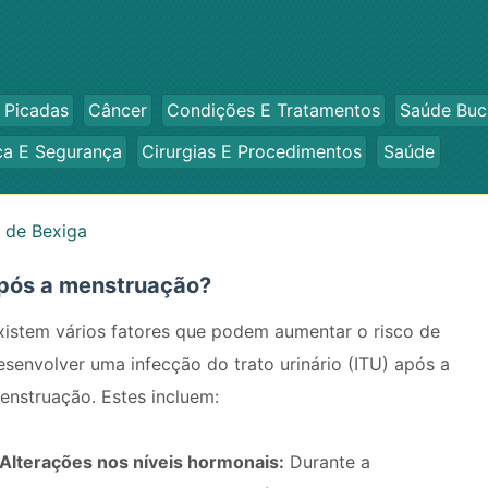
 Picadas
Câncer
Condições E Tratamentos
Saúde Buc
ca E Segurança
Cirurgias E Procedimentos
Saúde
 de Bexiga
após a menstruação?
xistem vários fatores que podem aumentar o risco de
esenvolver uma infecção do trato urinário (ITU) após a
enstruação. Estes incluem:
Alterações nos níveis hormonais:
Durante a