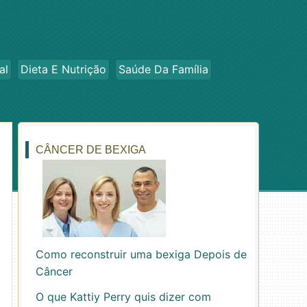
al
Dieta E Nutrição
Saúde Da Família
CÂNCER DE BEXIGA
Como reconstruir uma bexiga Depois de
Câncer
O que Kattiy Perry quis dizer com