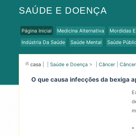
SAÚDE E DOENÇA
Página Inicial
Medicina Alternativa
Mordidas E
Indústria Da Saúde
Saúde Mental
Saúde Públi
casa
| |
Saúde e Doença
> |
Câncer
|
Câncer
O que causa infecções da bexiga 
E
d
m
*