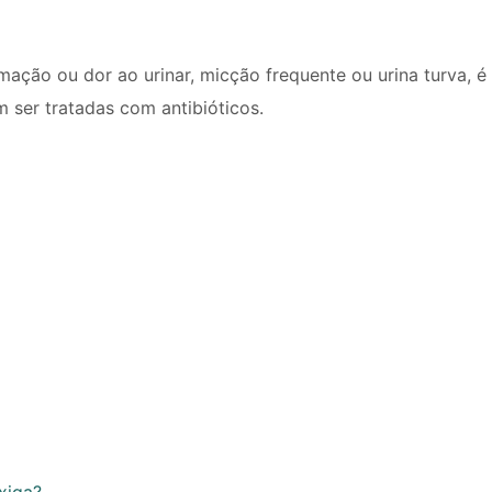
ação ou dor ao urinar, micção frequente ou urina turva, é
 ser tratadas com antibióticos.