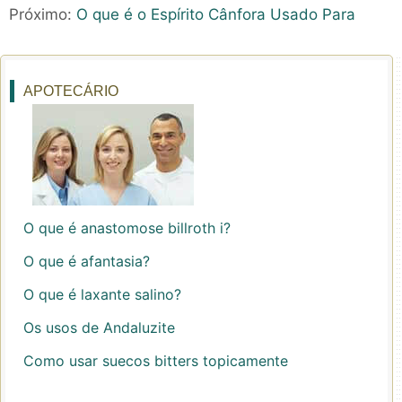
Próximo:
O que é o Espírito Cânfora Usado Para
APOTECÁRIO
O que é anastomose billroth i?
O que é afantasia?
O que é laxante salino?
Os usos de Andaluzite
Como usar suecos bitters topicamente