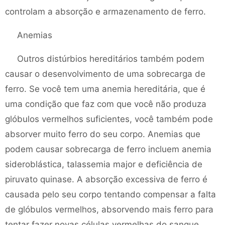
controlam a absorção e armazenamento de ferro.
Anemias
Outros distúrbios hereditários também podem
causar o desenvolvimento de uma sobrecarga de
ferro. Se você tem uma anemia hereditária, que é
uma condição que faz com que você não produza
glóbulos vermelhos suficientes, você também pode
absorver muito ferro do seu corpo. Anemias que
podem causar sobrecarga de ferro incluem anemia
sideroblástica, talassemia major e deficiência de
piruvato quinase. A absorção excessiva de ferro é
causada pelo seu corpo tentando compensar a falta
de glóbulos vermelhos, absorvendo mais ferro para
tentar fazer novas células vermelhas do sangue.