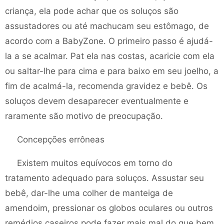
criança, ela pode achar que os soluços são
assustadores ou até machucam seu estômago, de
acordo com a BabyZone. O primeiro passo é ajudá-
la a se acalmar. Pat ela nas costas, acaricie com ela
ou saltar-lhe para cima e para baixo em seu joelho, a
fim de acalmá-la, recomenda gravidez e bebê. Os
soluços devem desaparecer eventualmente e
raramente são motivo de preocupação.
Concepções errôneas
Existem muitos equívocos em torno do
tratamento adequado para soluços. Assustar seu
bebê, dar-lhe uma colher de manteiga de
amendoim, pressionar os globos oculares ou outros
remédios caseiros pode fazer mais mal do que bem,