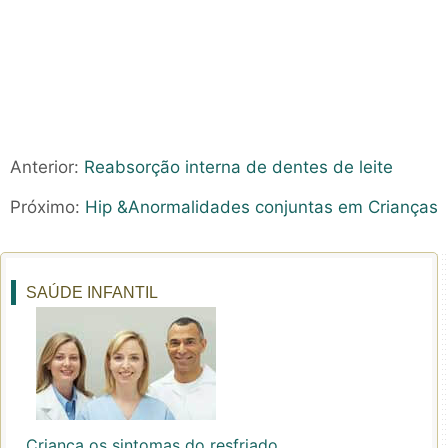
Anterior:
Reabsorção interna de dentes de leite
Próximo:
Hip &Anormalidades conjuntas em Crianças
SAÚDE INFANTIL
Criança os sintomas do resfriado