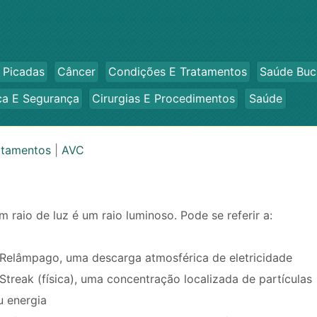
 Picadas
Câncer
Condições E Tratamentos
Saúde Buc
ca E Segurança
Cirurgias E Procedimentos
Saúde
atamentos
|
AVC
m raio de luz é um raio luminoso. Pode se referir a:
 Relâmpago, uma descarga atmosférica de eletricidade
 Streak (física), uma concentração localizada de partículas
u energia