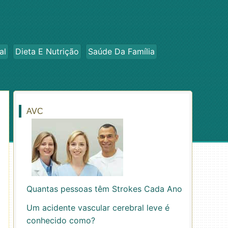
al
Dieta E Nutrição
Saúde Da Família
AVC
Quantas pessoas têm Strokes Cada Ano
Um acidente vascular cerebral leve é ​​
conhecido como?