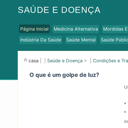
SAÚDE E DOENÇA
Página Inicial
Medicina Alternativa
Mordidas E
Indústria Da Saúde
Saúde Mental
Saúde Públi
casa
| |
Saúde e Doença
> |
Condições e Tr
O que é um golpe de luz?
U
*
*
o