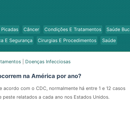
 Picadas
Câncer
Condições E Tratamentos
Saúde Buc
ca E Segurança
Cirurgias E Procedimentos
Saúde
atamentos
|
Doenças Infecciosas
ocorrem na América por ano?
e acordo com o CDC, normalmente há entre 1 e 12 casos
e peste relatados a cada ano nos Estados Unidos.