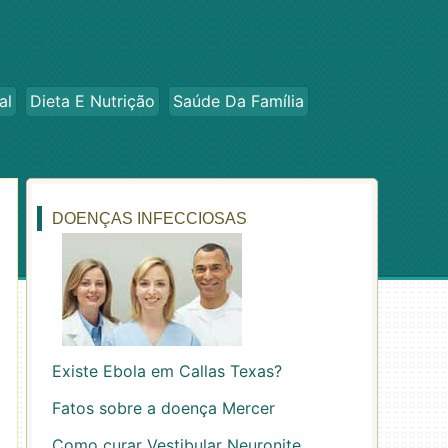
al
Dieta E Nutrição
Saúde Da Família
DOENÇAS INFECCIOSAS
Existe Ebola em Callas Texas?
Fatos sobre a doença Mercer
Como curar Vestibular Neuronite