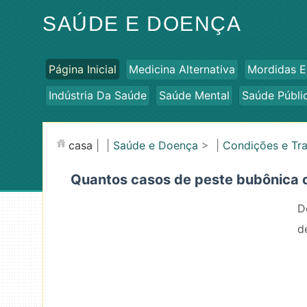
SAÚDE E DOENÇA
Página Inicial
Medicina Alternativa
Mordidas E
Indústria Da Saúde
Saúde Mental
Saúde Públi
casa
| |
Saúde e Doença
> |
Condições e Tr
Quantos casos de peste bubônica 
D
d