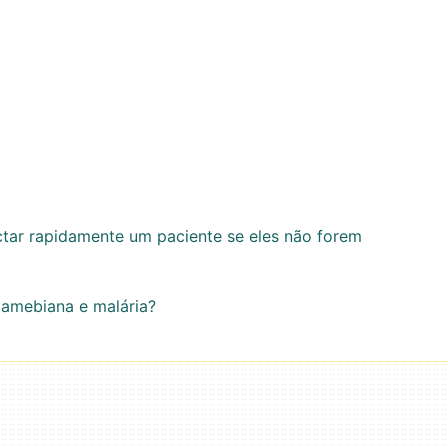
ctar rapidamente um paciente se eles não forem
 amebiana e malária?