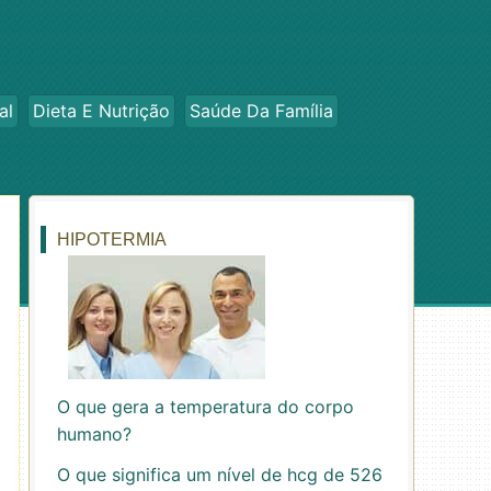
al
Dieta E Nutrição
Saúde Da Família
HIPOTERMIA
O que gera a temperatura do corpo
humano?
O que significa um nível de hcg de 526