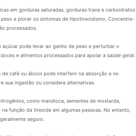
ricas em gorduras saturadas, gorduras trans e carboidratos
 peso e piorar os sintomas de hipotireoidismo. Concentre-
não processados.
e açúcar pode levar ao ganho de peso e perturbar o
 doces e alimentos processados ​​para apoiar a saúde geral.
de café ou álcool pode interferir na absorção e no
 sua ingestão ou considere alternativas.
oitrogênios, como mandioca, sementes de mostarda,
r na função da tireoide em algumas pessoas. No entanto,
 geralmente seguro.