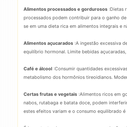
Alimentos processados ​​e gordurosos
:Dietas 
processados ​​podem contribuir para o ganho de
se em uma dieta rica em alimentos integrais e 
Alimentos açucarados
:A ingestão excessiva d
equilíbrio hormonal. Limite bebidas açucaradas,
Café e álcool
:Consumir quantidades excessivas 
metabolismo dos hormônios tireoidianos. Modere
Certas frutas e vegetais
:Alimentos ricos em g
nabos, rutabaga e batata doce, podem interferi
estes efeitos variam e o consumo equilibrado é