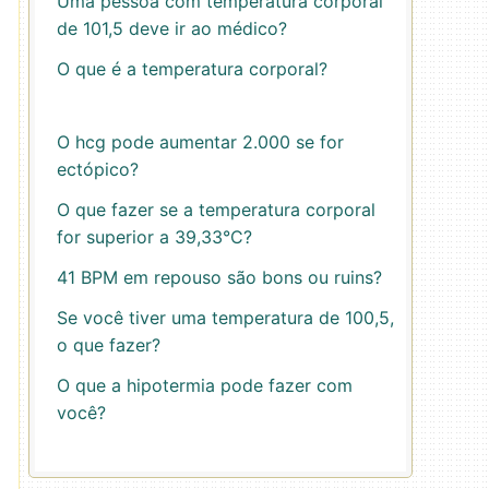
Uma pessoa com temperatura corporal
de 101,5 deve ir ao médico?
O que é a temperatura corporal?
O hcg pode aumentar 2.000 se for
ectópico?
O que fazer se a temperatura corporal
for superior a 39,33°C?
41 BPM em repouso são bons ou ruins?
Se você tiver uma temperatura de 100,5,
o que fazer?
O que a hipotermia pode fazer com
você?