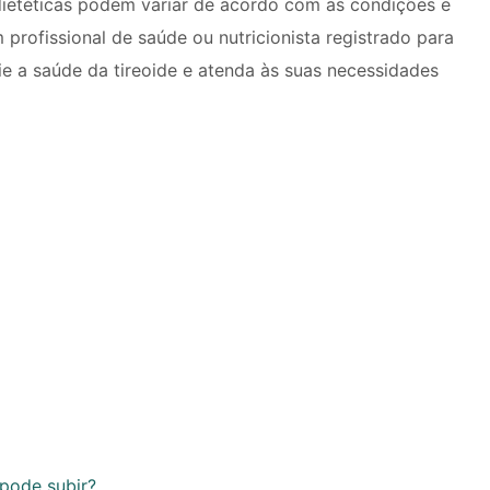
ietéticas podem variar de acordo com as condições e
 profissional de saúde ou nutricionista registrado para
ie a saúde da tireoide e atenda às suas necessidades
 pode subir?