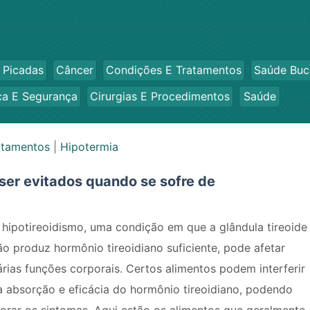
 Picadas
Câncer
Condições E Tratamentos
Saúde Buc
ca E Segurança
Cirurgias E Procedimentos
Saúde
atamentos
|
Hipotermia
ser evitados quando se sofre de
 hipotireoidismo, uma condição em que a glândula tireoide
ão produz hormônio tireoidiano suficiente, pode afetar
árias funções corporais. Certos alimentos podem interferir
a absorção e eficácia do hormônio tireoidiano, podendo