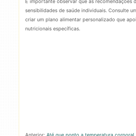
É importante observar que as recomendações d
sensibilidades de saúde individuais. Consulte um
criar um plano alimentar personalizado que apo
nutricionais específicas.
Anterior:
Até que ponto a temperatura corporal