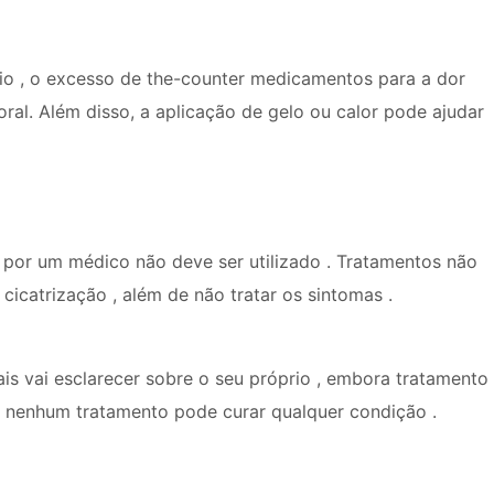
io , o excesso de the-counter medicamentos para a dor
ral. Além disso, a aplicação de gelo ou calor pode ajudar
 por um médico não deve ser utilizado . Tratamentos não
icatrização , além de não tratar os sintomas .
ais vai esclarecer sobre o seu próprio , embora tratamento
o, nenhum tratamento pode curar qualquer condição .