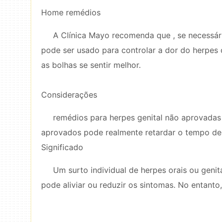
Home remédios
A Clínica Mayo recomenda que , se necessár
pode ser usado para controlar a dor do herpes o
as bolhas se sentir melhor.
Considerações
remédios para herpes genital não aprovadas
aprovados pode realmente retardar o tempo de c
Significado
Um surto individual de herpes orais ou genit
pode aliviar ou reduzir os sintomas. No entant