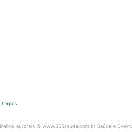
 herpes
ireitos autorais © www.365saude.com.br Saúde e Doen