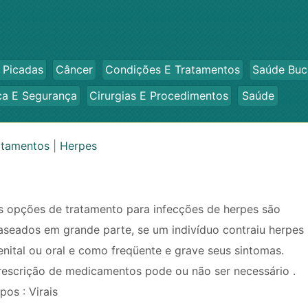
 Picadas
Câncer
Condições E Tratamentos
Saúde Buc
ca E Segurança
Cirurgias E Procedimentos
Saúde
atamentos
|
Herpes
s opções de tratamento para infecções de herpes são
aseados em grande parte, se um indivíduo contraiu herpes
enital ou oral e como freqüente e grave seus sintomas.
rescrição de medicamentos pode ou não ser necessário .
pos : Virais