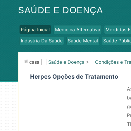
SAÚDE E DOENÇA
Página Inicial
Medicina Alternativa
Mordidas E
Indústria Da Saúde
Saúde Mental
Saúde Públi
casa
| |
Saúde e Doença
> |
Condições e Tr
Herpes Opções de Tratamento
A
b
g
P
Ti