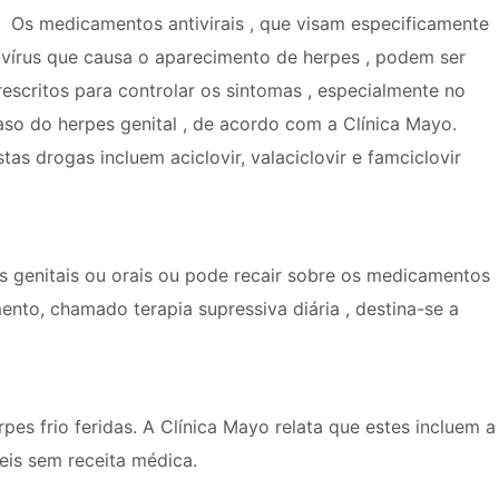
Os medicamentos antivirais , que visam especificamente
 vírus que causa o aparecimento de herpes , podem ser
rescritos para controlar os sintomas , especialmente no
aso do herpes genital , de acordo com a Clínica Mayo.
stas drogas incluem aciclovir, valaciclovir e famciclovir
s genitais ou orais ou pode recair sobre os medicamentos
mento, chamado terapia supressiva diária , destina-se a
es frio feridas. A Clínica Mayo relata que estes incluem a
veis sem receita médica.