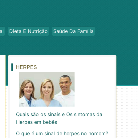
al
Dieta E Nutrição
Saúde Da Família
HERPES
Quais são os sinais e Os sintomas da
Herpes em bebês
O que é um sinal de herpes no homem?