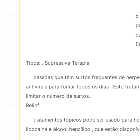
o
p
c
E
Tipos: . Supressiva Terapia
pessoas que têm surtos frequentes de herpe
antivirais para tomar todos os dias . Este trata
limitar o número de surtos.
Relief
tratamentos tópicos pode ser usado para herp
lidocaína e álcool benzílico , que estão disponí