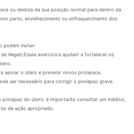
esce ou desliza da sua posição normal para dentro da
como parto, envelhecimento ou enfraquecimento dos
 podem incluir:
s de Kegel):Esses exercícios ajudam a fortalecer os
tero.
ra apoiar o útero e prevenir novos prolapsos.
ode ser necessário para corrigir o prolapso grave.
 prolapso do útero, é importante consultar um médico,
urso de ação apropriado.