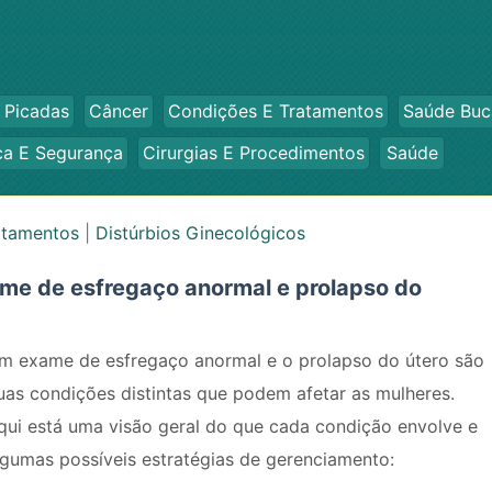
 Picadas
Câncer
Condições E Tratamentos
Saúde Buc
ca E Segurança
Cirurgias E Procedimentos
Saúde
atamentos
|
Distúrbios Ginecológicos
me de esfregaço anormal e prolapso do
m exame de esfregaço anormal e o prolapso do útero são
uas condições distintas que podem afetar as mulheres.
qui está uma visão geral do que cada condição envolve e
lgumas possíveis estratégias de gerenciamento: