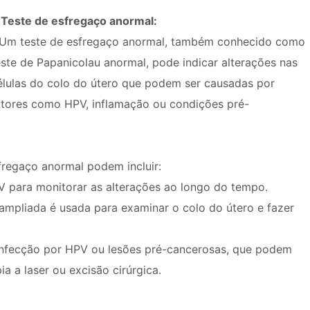
. Teste de esfregaço anormal:
 Um teste de esfregaço anormal, também conhecido como
este de Papanicolau anormal, pode indicar alterações nas
élulas do colo do útero que podem ser causadas por
atores como HPV, inflamação ou condições pré-
fregaço anormal podem incluir:
PV para monitorar as alterações ao longo do tempo.
mpliada é usada para examinar o colo do útero e fazer
infecção por HPV ou lesões pré-cancerosas, que podem
a a laser ou excisão cirúrgica.