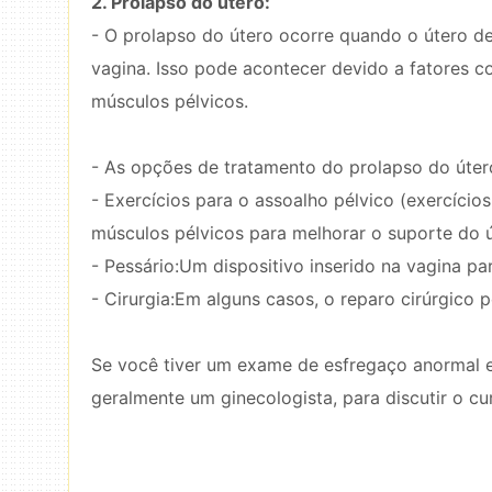
2. Prolapso do útero:
- O prolapso do útero ocorre quando o útero d
vagina. Isso pode acontecer devido a fatores 
músculos pélvicos.
- As opções de tratamento do prolapso do útero
- Exercícios para o assoalho pélvico (exercício
músculos pélvicos para melhorar o suporte do ú
- Pessário:Um dispositivo inserido na vagina pa
- Cirurgia:Em alguns casos, o reparo cirúrgico p
Se você tiver um exame de esfregaço anormal e
geralmente um ginecologista, para discutir o c