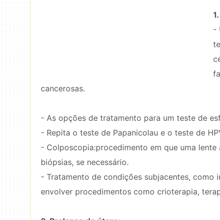
1
-
t
c
f
cancerosas.
- As opções de tratamento para um teste de es
- Repita o teste de Papanicolau e o teste de H
- Colposcopia:procedimento em que uma lente a
biópsias, se necessário.
- Tratamento de condições subjacentes, como 
envolver procedimentos como crioterapia, terapi