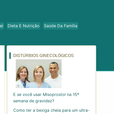
al
Dieta E Nutrição
Saúde Da Família
DISTÚRBIOS GINECOLÓGICOS
E se você usar Misoprostol na 15ª
semana de gravidez?
Como ter a bexiga cheia para um ultra-