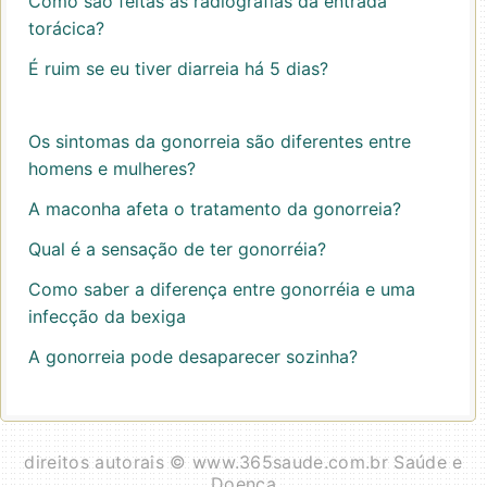
Como são feitas as radiografias da entrada
torácica?
É ruim se eu tiver diarreia há 5 dias?
Os sintomas da gonorreia são diferentes entre
homens e mulheres?
A maconha afeta o tratamento da gonorreia?
Qual é a sensação de ter gonorréia?
Como saber a diferença entre gonorréia e uma
infecção da bexiga
A gonorreia pode desaparecer sozinha?
direitos autorais © www.365saude.com.br Saúde e
Doença