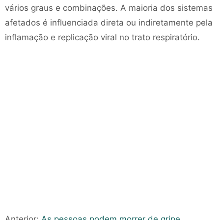
vários graus e combinações. A maioria dos sistemas
afetados é influenciada direta ou indiretamente pela
inflamação e replicação viral no trato respiratório.
Anterior:
As pessoas podem morrer de gripe