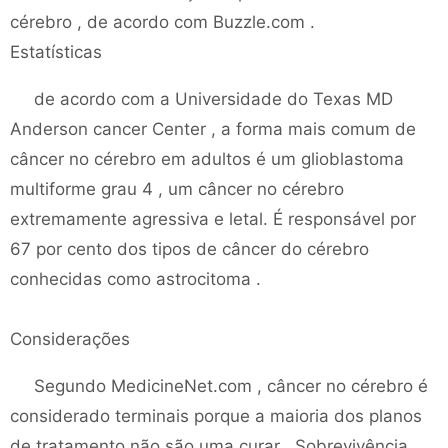
cérebro , de acordo com Buzzle.com .
Estatísticas
de acordo com a Universidade do Texas MD
Anderson cancer Center , a forma mais comum de
câncer no cérebro em adultos é um glioblastoma
multiforme grau 4 , um câncer no cérebro
extremamente agressiva e letal. É responsável por
67 por cento dos tipos de câncer do cérebro
conhecidas como astrocitoma .
Considerações
Segundo MedicineNet.com , câncer no cérebro é
considerado terminais porque a maioria dos planos
de tratamento não são uma curar . Sobrevivência