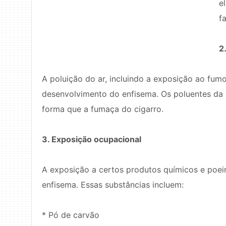
e
f
2
A poluição do ar, incluindo a exposição ao fum
desenvolvimento do enfisema. Os poluentes da
forma que a fumaça do cigarro.
3. Exposição ocupacional
A exposição a certos produtos químicos e poei
enfisema. Essas substâncias incluem:
* Pó de carvão