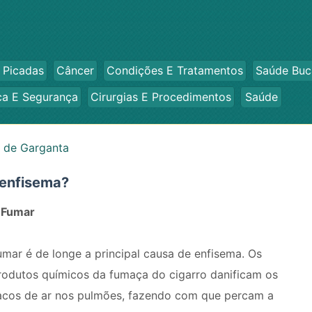
 Picadas
Câncer
Condições E Tratamentos
Saúde Buc
ca E Segurança
Cirurgias E Procedimentos
Saúde
 de Garganta
 enfisema?
. Fumar
umar é de longe a principal causa de enfisema. Os
rodutos químicos da fumaça do cigarro danificam os
acos de ar nos pulmões, fazendo com que percam a