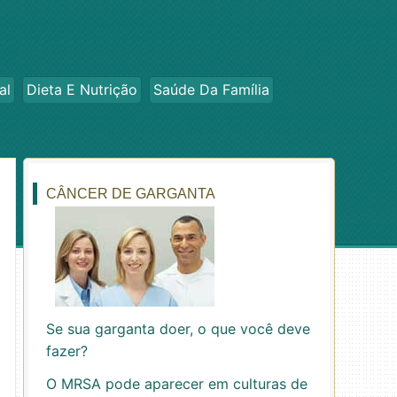
al
Dieta E Nutrição
Saúde Da Família
CÂNCER DE GARGANTA
Se sua garganta doer, o que você deve
fazer?
O MRSA pode aparecer em culturas de