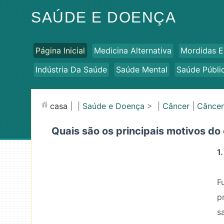
SAÚDE E DOENÇA
Página Inicial
Medicina Alternativa
Mordidas E
Indústria Da Saúde
Saúde Mental
Saúde Públi
casa
| |
Saúde e Doença
> |
Câncer
|
Câncer
Quais são os principais motivos do
1
F
p
s