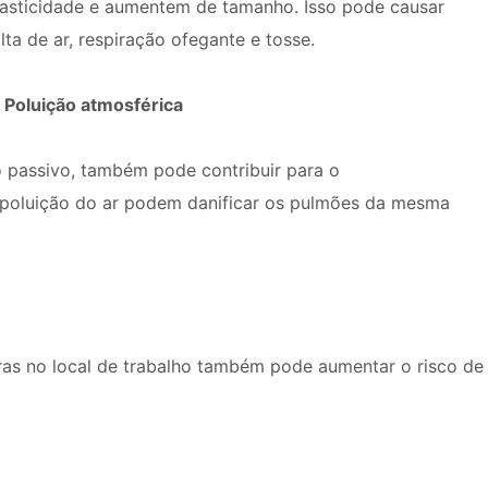
lasticidade e aumentem de tamanho. Isso pode causar
alta de ar, respiração ofegante e tosse.
. Poluição atmosférica
o passivo, também pode contribuir para o
 poluição do ar podem danificar os pulmões da mesma
ras no local de trabalho também pode aumentar o risco de