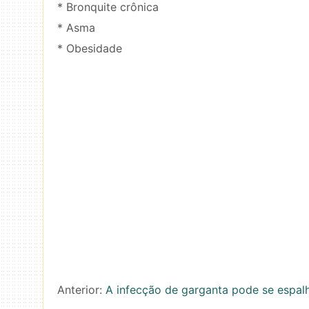
* Bronquite crônica
* Asma
* Obesidade
Anterior:
A infecção de garganta pode se espalh