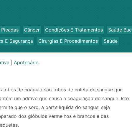
 Picadas
Câncer
Condições E Tratamentos
Saúde Buc
ca E Segurança
Cirurgias E Procedimentos
Saúde
ativa
|
Apotecário
s tubos de coágulo são tubos de coleta de sangue que
ontêm um aditivo que causa a coagulação do sangue. Isto
ermite que o soro, a parte líquida do sangue, seja
eparado dos glóbulos vermelhos e brancos e das
laquetas.