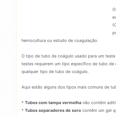
O
e
(
p
hemocultura ou estudo de coagulação.
O tipo de tubo de coágulo usado para um teste 
testes requerem um tipo específico de tubo de
qualquer tipo de tubo de coágulo.
Aqui estão alguns dos tipos mais comuns de tu
*
Tubos com tampa vermelha
não contêm aditiv
*
Tubos separadores de soro
contêm um gel qu