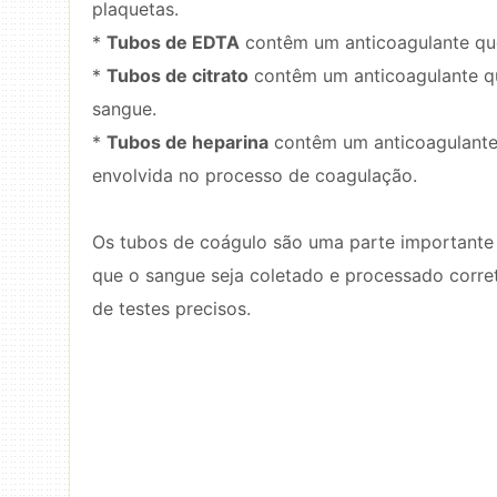
plaquetas.
*
Tubos de EDTA
contêm um anticoagulante qu
*
Tubos de citrato
contêm um anticoagulante que
sangue.
*
Tubos de heparina
contêm um anticoagulante 
envolvida no processo de coagulação.
Os tubos de coágulo são uma parte importante 
que o sangue seja coletado e processado corre
de testes precisos.