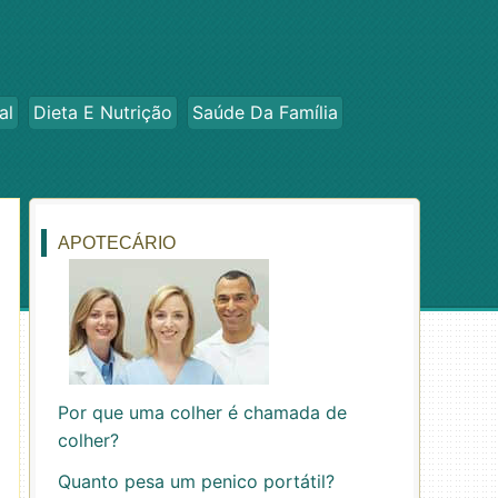
al
Dieta E Nutrição
Saúde Da Família
APOTECÁRIO
Por que uma colher é chamada de
colher?
Quanto pesa um penico portátil?