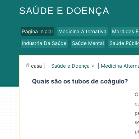
SAÚDE E DOENÇA
Página Inicial
Medicina Alternativa
Mordidas E
Indústria Da Saúde
Saúde Mental
Saúde Públi
casa
| |
Saúde e Doença
> |
Medicina Altern
Quais são os tubos de coágulo?
O
c
p
s
p