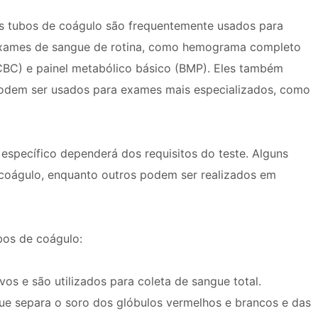
s tubos de coágulo são frequentemente usados ​​para
xames de sangue de rotina, como hemograma completo
CBC) e painel metabólico básico (BMP). Eles também
odem ser usados ​​para exames mais especializados, como
específico dependerá dos requisitos do teste. Alguns
 coágulo, enquanto outros podem ser realizados em
bos de coágulo:
os e são utilizados para coleta de sangue total.
e separa o soro dos glóbulos vermelhos e brancos e das