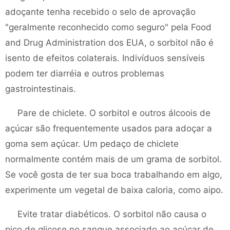
adoçante tenha recebido o selo de aprovação
"geralmente reconhecido como seguro" pela Food
and Drug Administration dos EUA, o sorbitol não é
isento de efeitos colaterais. Indivíduos sensíveis
podem ter diarréia e outros problemas
gastrointestinais.
Pare de chiclete. O sorbitol e outros álcoois de
açúcar são frequentemente usados ​​para adoçar a
goma sem açúcar. Um pedaço de chiclete
normalmente contém mais de um grama de sorbitol.
Se você gosta de ter sua boca trabalhando em algo,
experimente um vegetal de baixa caloria, como aipo.
Evite tratar diabéticos. O sorbitol não causa o
pico de glicose no sangue associado ao açúcar de