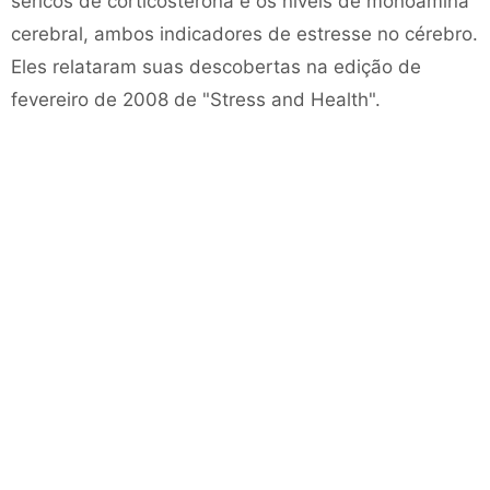
séricos de corticosterona e os níveis de monoamina
cerebral, ambos indicadores de estresse no cérebro.
Eles relataram suas descobertas na edição de
fevereiro de 2008 de "Stress and Health".