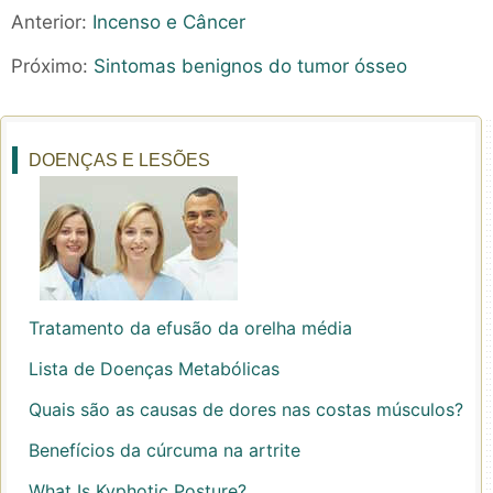
Anterior:
Incenso e Câncer
Próximo:
Sintomas benignos do tumor ósseo
DOENÇAS E LESÕES
Tratamento da efusão da orelha média
Lista de Doenças Metabólicas
Quais são as causas de dores nas costas músculos?
Benefícios da cúrcuma na artrite
What Is Kyphotic Posture?