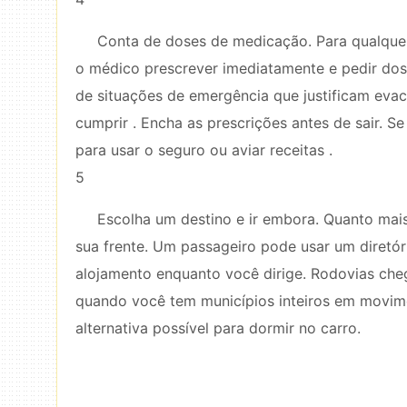
Conta de doses de medicação. Para qualque
o médico prescrever imediatamente e pedir doses
de situações de emergência que justificam eva
cumprir . Encha as prescrições antes de sair. S
para usar o seguro ou aviar receitas .
5
Escolha um destino e ir embora. Quanto mais
sua frente. Um passageiro pode usar um diretóri
alojamento enquanto você dirige. Rodovias ch
quando você tem municípios inteiros em movim
alternativa possível para dormir no carro.