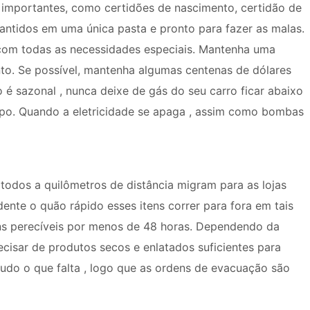
importantes, como certidões de nascimento, certidão de
antidos em uma única pasta e pronto para fazer as malas.
 com todas as necessidades especiais. Mantenha uma
o. Se possível, mantenha algumas centenas de dólares
é sazonal , nunca deixe de gás do seu carro ficar abaixo
o. Quando a eletricidade se apaga , assim como bombas
todos a quilômetros de distância migram para as lojas
dente o quão rápido esses itens correr para fora em tais
ens perecíveis por menos de 48 horas. Dependendo da
cisar de produtos secos e enlatados suficientes para
do o que falta , logo que as ordens de evacuação são