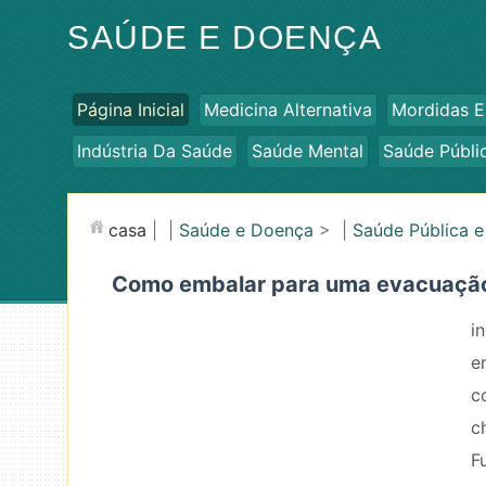
SAÚDE E DOENÇA
Página Inicial
Medicina Alternativa
Mordidas E
Indústria Da Saúde
Saúde Mental
Saúde Públi
casa
| |
Saúde e Doença
> |
Saúde Pública 
Como embalar para uma evacuaçã
i
e
c
c
F