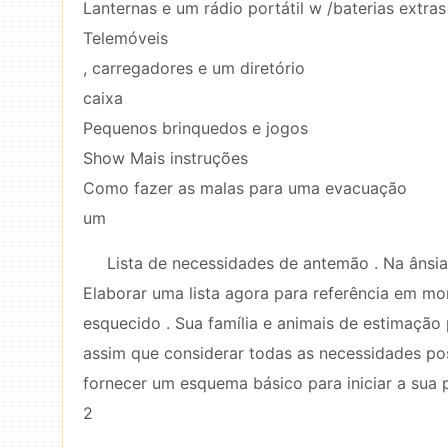
Lanternas e um rádio portátil w /baterias extras
Telemóveis
, carregadores e um diretório
caixa
Pequenos brinquedos e jogos
Show Mais instruções
Como fazer as malas para uma evacuação
um
Lista de necessidades de antemão . Na ânsia 
Elaborar uma lista agora para referência em mo
esquecido . Sua família e animais de estimação
assim que considerar todas as necessidades poss
fornecer um esquema básico para iniciar a sua pr
2