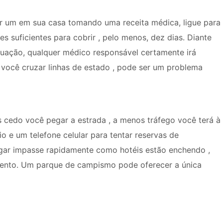
r um em sua casa tomando uma receita médica, ligue para
 suficientes para cobrir , pelo menos, dez dias. Diante
cuação, qualquer médico responsável certamente irá
e você cruzar linhas de estado , pode ser um problema
 cedo você pegar a estrada , a menos tráfego você terá à
o e um telefone celular para tentar reservas de
egar impasse rapidamente como hotéis estão enchendo ,
ento. Um parque de campismo pode oferecer a única