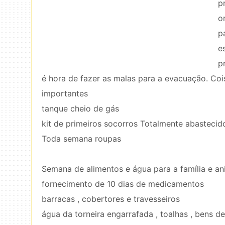
p
o
p
e
p
é hora de fazer as malas para a evacuação. Coi
importantes
tanque cheio de gás
kit de primeiros socorros Totalmente abastecid
Toda semana roupas
Semana de alimentos e água para a família e a
fornecimento de 10 dias de medicamentos
barracas , cobertores e travesseiros
água da torneira engarrafada , toalhas , bens de