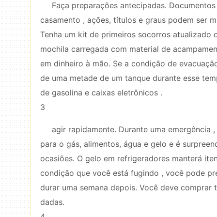
Faça preparações antecipadas. Documentos 
casamento , ações, títulos e graus podem ser m
Tenha um kit de primeiros socorros atualizado
mochila carregada com material de acampament
em dinheiro à mão. Se a condição de evacuação 
de uma metade de um tanque durante esse temp
de gasolina e caixas eletrônicos .
3
agir rapidamente. Durante uma emergência , 
para o gás, alimentos, água e gelo e é surpreen
ocasiões. O gelo em refrigeradores manterá it
condição que você está fugindo , você pode pre
durar uma semana depois. Você deve comprar tu
dadas.
4