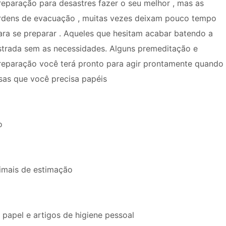
reparação para desastres fazer o seu melhor , mas as
rdens de evacuação , muitas vezes deixam pouco tempo
ara se preparar . Aqueles que hesitam acabar batendo a
strada sem as necessidades. Alguns premeditação e
reparação você terá pronto para agir prontamente quando
sas que você precisa papéis
o
nimais de estimação
 papel e artigos de higiene pessoal