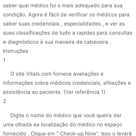
saber qual médico foi o mais adequado para sua
condição. Agora é fácil de verificar os médicos para
saber suas credenciais , especialidades , e ver as
suas classificações de tudo a rapidez para consultas
e diagnósticos à sua maneira de cabeceira .
Instruções
1
O site Vitals.com fornece avaliações e
informações sobre médicos credenciais, afiliações e
assistência ao paciente. (Ver referência 1)
2
Digite o nome do médico que você queira dar
uma olhada ea localização do médico no espaço
fornecido . Clique em " Check-up Now". Isso o levará