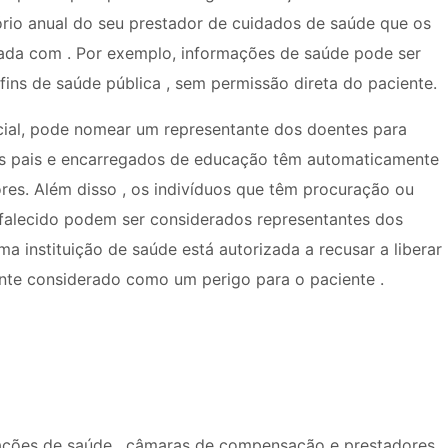
tório anual do seu prestador de cuidados de saúde que os
ada com . Por exemplo, informações de saúde pode ser
fins de saúde pública , sem permissão direta do paciente.
icial, pode nomear um representante dos doentes para
s pais e encarregados de educação têm automaticamente
res. Além disso , os indivíduos que têm procuração ou
falecido podem ser considerados representantes dos
 instituição de saúde está autorizada a recusar a liberar
nte considerado como um perigo para o paciente .
zações de saúde , câmaras de compensação e prestadores