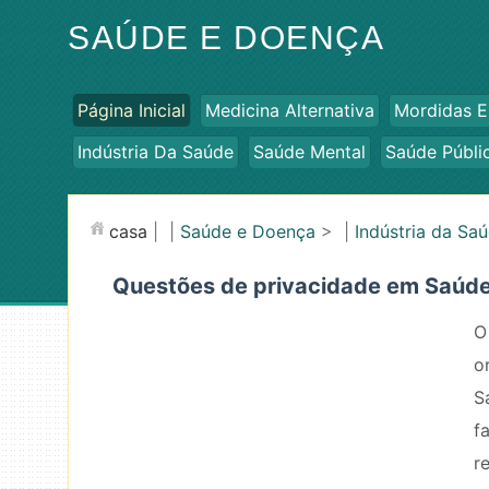
SAÚDE E DOENÇA
Página Inicial
Medicina Alternativa
Mordidas E
Indústria Da Saúde
Saúde Mental
Saúde Públi
casa
| |
Saúde e Doença
> |
Indústria da Sa
Questões de privacidade em Saúd
O
o
S
f
r