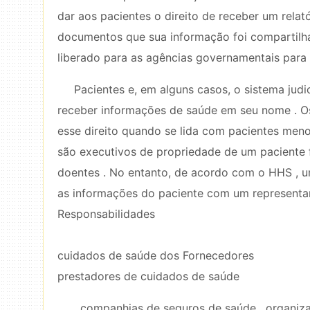
dar aos pacientes o direito de receber um rela
documentos que sua informação foi compartilh
liberado para as agências governamentais para 
Pacientes e, em alguns casos, o sistema jud
receber informações de saúde em seu nome . O
esse direito quando se lida com pacientes meno
são executivos de propriedade de um paciente 
doentes . No entanto, de acordo com o HHS , uma
as informações do paciente com um representa
Responsabilidades
cuidados de saúde dos Fornecedores
prestadores de cuidados de saúde
, companhias de seguros de saúde , organi