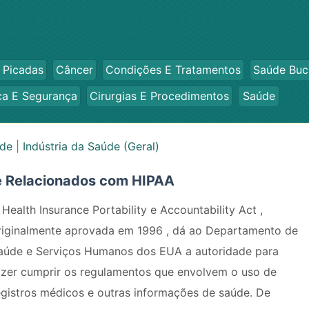
 Picadas
Câncer
Condições E Tratamentos
Saúde Buc
ca E Segurança
Cirurgias E Procedimentos
Saúde
úde
|
Indústria da Saúde (Geral)
e Relacionados com HIPAA
 Health Insurance Portability e Accountability Act ,
riginalmente aprovada em 1996 , dá ao Departamento de
aúde e Serviços Humanos dos EUA a autoridade para
azer cumprir os regulamentos que envolvem o uso de
egistros médicos e outras informações de saúde. De