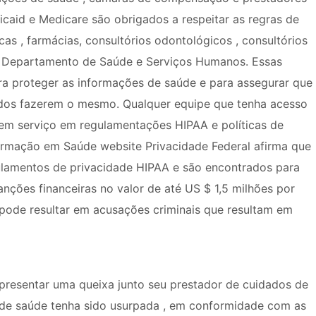
aid e Medicare são obrigados a respeitar as regras de
nicas , farmácias, consultórios odontológicos , consultórios
o Departamento de Saúde e Serviços Humanos. Essas
ra proteger as informações de saúde e para assegurar que
ados fazerem o mesmo. Qualquer equipe que tenha acesso
m serviço em regulamentações HIPAA e políticas de
ormação em Saúde website Privacidade Federal afirma que
lamentos de privacidade HIPAA e são encontrados para
sanções financeiras no valor de até US $ 1,5 milhões por
 pode resultar em acusações criminais que resultam em
presentar uma queixa junto seu prestador de cuidados de
 de saúde tenha sido usurpada , em conformidade com as