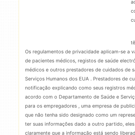
a
c
c
t
Os regulamentos de privacidade aplicam-se a vá
de pacientes médicos, registos de saúde electr
médicos e outros prestadores de cuidados de 
Serviços Humanos dos EUA . Prestadores de cu
notificação explicando como seus registros méd
acordo com o Departamento de Saúde e Serviço
para os empregadores , uma empresa de public
que não tenha sido designado como um represen
ter suas informações dado a outro partido, ele
claramente que a informação está sendo liber