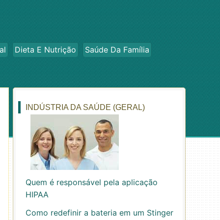
al
Dieta E Nutrição
Saúde Da Família
INDÚSTRIA DA SAÚDE (GERAL)
Quem é responsável pela aplicação
HIPAA
Como redefinir a bateria em um Stinger