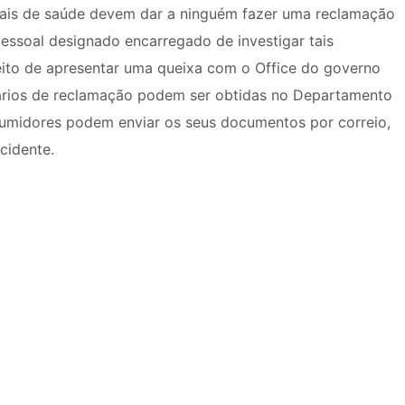
nais de saúde devem dar a ninguém fazer uma reclamação
ssoal designado encarregado de investigar tais
ito de apresentar uma queixa com o Office do governo
ulários de reclamação podem ser obtidas no Departamento
sumidores podem enviar os seus documentos por correio,
cidente.