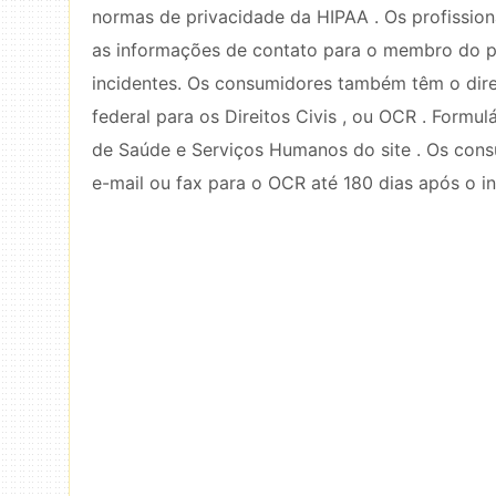
normas de privacidade da HIPAA . Os profissio
as informações de contato para o membro do pe
incidentes. Os consumidores também têm o dire
federal para os Direitos Civis , ou OCR . Form
de Saúde e Serviços Humanos do site . Os con
e-mail ou fax para o OCR até 180 dias após o in