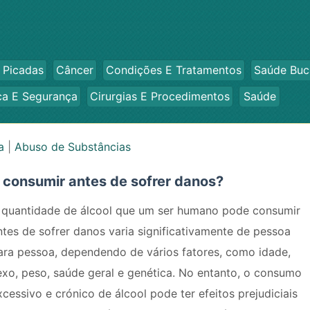
 Picadas
Câncer
Condições E Tratamentos
Saúde Buc
ca E Segurança
Cirurgias E Procedimentos
Saúde
a
|
Abuso de Substâncias
consumir antes de sofrer danos?
 quantidade de álcool que um ser humano pode consumir
ntes de sofrer danos varia significativamente de pessoa
ara pessoa, dependendo de vários fatores, como idade,
exo, peso, saúde geral e genética. No entanto, o consumo
xcessivo e crónico de álcool pode ter efeitos prejudiciais