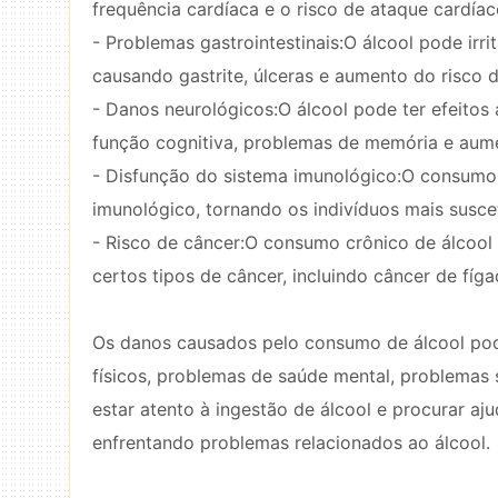
frequência cardíaca e o risco de ataque cardíac
- Problemas gastrointestinais:O álcool pode irr
causando gastrite, úlceras e aumento do risco d
- Danos neurológicos:O álcool pode ter efeito
função cognitiva, problemas de memória e aum
- Disfunção do sistema imunológico:O consumo 
imunológico, tornando os indivíduos mais suscet
- Risco de câncer:O consumo crônico de álcool
certos tipos de câncer, incluindo câncer de fí
Os danos causados ​​pelo consumo de álcool po
físicos, problemas de saúde mental, problemas 
estar atento à ingestão de álcool e procurar a
enfrentando problemas relacionados ao álcool.