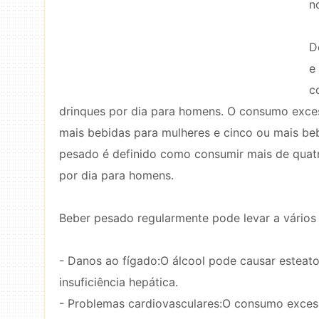
n
D
e
c
drinques por dia para homens. O consumo exce
mais bebidas para mulheres e cinco ou mais b
pesado é definido como consumir mais de quatr
por dia para homens.
Beber pesado regularmente pode levar a vários 
- Danos ao fígado:O álcool pode causar esteatos
insuficiência hepática.
- Problemas cardiovasculares:O consumo excess