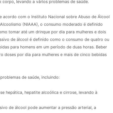
o corpo, levando a vários problemas de saúde.
e acordo com o Instituto Nacional sobre Abuso de Álcool
 Alcoolismo (NIAAA), o consumo moderado é definido
omo tomar até um drinque por dia para mulheres e dois
ssivo de álcool é definido como o consumo de quatro ou
ebidas para homens em um período de duas horas. Beber
o doses por dia para mulheres e mais de cinco bebidas
problemas de saúde, incluindo:
e hepática, hepatite alcoólica e cirrose, levando à
ivo de álcool pode aumentar a pressão arterial, a