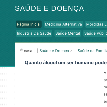
SAÚDE E DOENÇA
Página Inicial
Medicina Alternativa
Mordidas E
Indústria Da Saúde
Saúde Mental
Saúde Públi
casa
| |
Saúde e Doença
> |
Saúde da Famíli
Quanto álcool um ser humano pode 
A
a
p
s
e