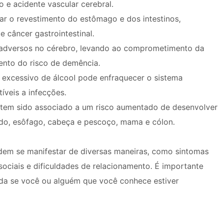
o e acidente vascular cerebral.
itar o revestimento do estômago e dos intestinos,
e câncer gastrointestinal.
s adversos no cérebro, levando ao comprometimento da
ento do risco de demência.
excessivo de álcool pode enfraquecer o sistema
íveis a infecções.
 tem sido associado a um risco aumentado de desenvolver
gado, esôfago, cabeça e pescoço, mama e cólon.
dem se manifestar de diversas maneiras, como sintomas
sociais e dificuldades de relacionamento. É importante
juda se você ou alguém que você conhece estiver