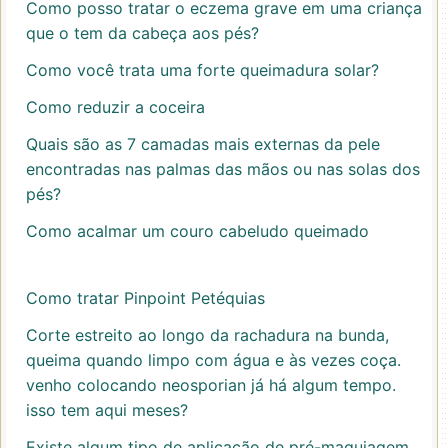
Como posso tratar o eczema grave em uma criança
que o tem da cabeça aos pés?
Como você trata uma forte queimadura solar?
Como reduzir a coceira
Quais são as 7 camadas mais externas da pele
encontradas nas palmas das mãos ou nas solas dos
pés?
Como acalmar um couro cabeludo queimado
Como tratar Pinpoint Petéquias
Corte estreito ao longo da rachadura na bunda,
queima quando limpo com água e às vezes coça.
venho colocando neosporian já há algum tempo.
isso tem aqui meses?
Existe algum tipo de aplicação de pré-maquiagem