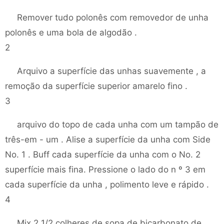
Remover tudo polonês com removedor de unha
polonês e uma bola de algodão .
2
Arquivo a superfície das unhas suavemente , a
remoção da superfície superior amarelo fino .
3
arquivo do topo de cada unha com um tampão de
três-em - um . Alise a superfície da unha com Side
No. 1 . Buff cada superfície da unha com o No. 2
superfície mais fina. Pressione o lado do n º 3 em
cada superfície da unha , polimento leve e rápido .
4
Mix 2 1/2 colheres de sopa de bicarbonato de