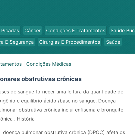
 Picadas
Câncer
Condições E Tratamentos
Saúde Buc
ca E Segurança
Cirurgias E Procedimentos
Saúde
atamentos
|
Condições Médicas
nares obstrutivas crônicas
ases de sangue fornecer uma leitura da quantidade de
xigênio e equilíbrio ácido /base no sangue. Doença
ulmonar obstrutiva crônica inclui enfisema e bronquite
rônica . História
doença pulmonar obstrutiva crônica (DPOC) afeta os