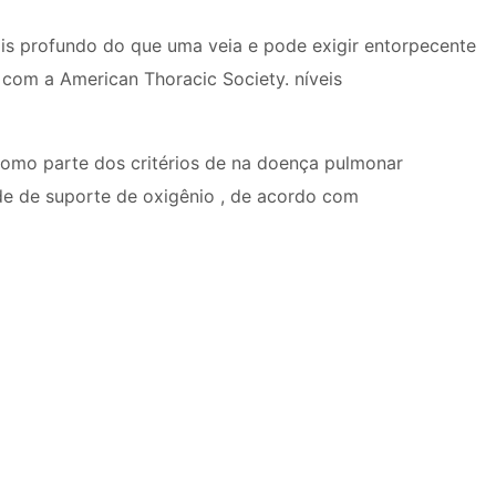
is profundo do que uma veia e pode exigir entorpecente
o com a American Thoracic Society. níveis
como parte dos critérios de na doença pulmonar
de de suporte de oxigênio , de acordo com