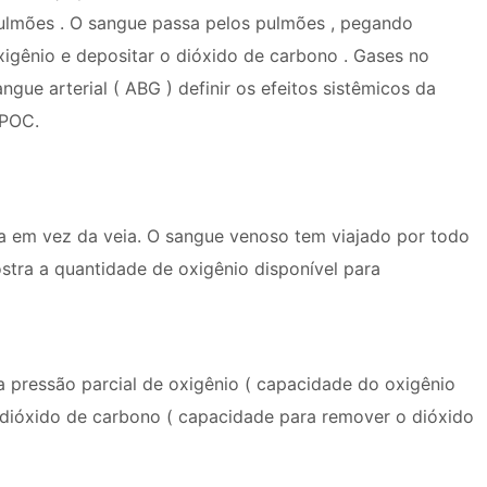
ulmões . O sangue passa pelos pulmões , pegando
xigênio e depositar o dióxido de carbono . Gases no
angue arterial ( ABG ) definir os efeitos sistêmicos da
POC.
ia em vez da veia. O sangue venoso tem viajado por todo
ostra a quantidade de oxigênio disponível para
pressão parcial de oxigênio ( capacidade do oxigênio
 dióxido de carbono ( capacidade para remover o dióxido