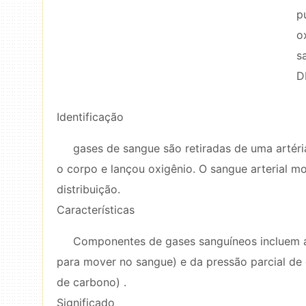
p
o
s
D
Identificação
gases de sangue são retiradas de uma artér
o corpo e lançou oxigênio. O sangue arterial m
distribuição.
Características
Componentes de gases sanguíneos incluem a 
para mover no sangue) e da pressão parcial de
de carbono) .
Significado