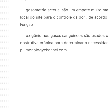
gasometria arterial são um empate muito ma
local do site para o controle da dor , de acord
Função
oxigênio nos gases sanguíneos são usados ​​
obstrutiva crônica para determinar a necessida
pulmonologychannel.com .