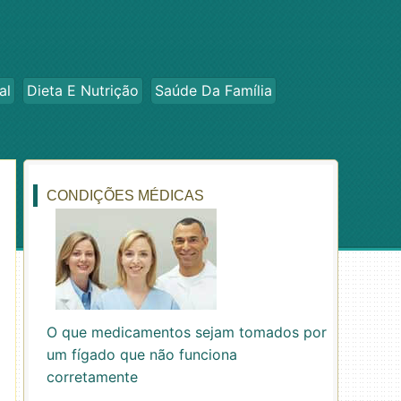
al
Dieta E Nutrição
Saúde Da Família
CONDIÇÕES MÉDICAS
O que medicamentos sejam tomados por
um fígado que não funciona
corretamente