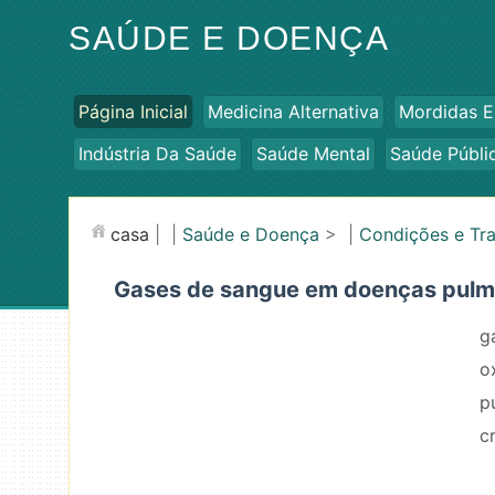
SAÚDE E DOENÇA
Página Inicial
Medicina Alternativa
Mordidas E
Indústria Da Saúde
Saúde Mental
Saúde Públi
casa
| |
Saúde e Doença
> |
Condições e Tr
Gases de sangue em doenças pulmo
g
o
p
c