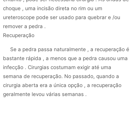
choque , uma incisão direta no rim ou um
ureteroscope pode ser usado para quebrar e /ou
remover a pedra .
Recuperação
Se a pedra passa naturalmente , a recuperação é
bastante rápida , a menos que a pedra causou uma
infecção . Cirurgias costumam exigir até uma
semana de recuperação. No passado, quando a
cirurgia aberta era a única opção , a recuperação
geralmente levou várias semanas .