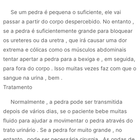
Se um pedra é pequena o suficiente, ele vai
passar a partir do corpo despercebido. No entanto ,
se a pedra é suficientemente grande para bloquear
os ureteres ou da uretra , que irá causar uma dor
extrema e cólicas como os músculos abdominais
tentar apertar a pedra para a bexiga e , em seguida,
para fora do corpo . Isso muitas vezes faz com que o
sangue na urina , bem .
Tratamento
Normalmente , a pedra pode ser transmitida
depois de vários dias, se o paciente bebe muitas
fluido para ajudar a movimentar o pedra através do
trato urinário . Se a pedra for muito grande , no
entanto , pode ser necessária cirurgia . As ondas de