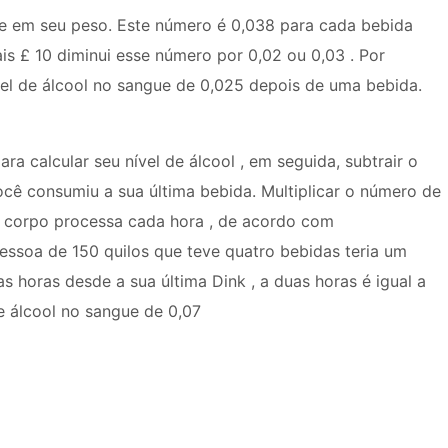
se em seu peso. Este número é 0,038 para cada bebida
is £ 10 diminui esse número por 0,02 ou 0,03 . Por
vel de álcool no sangue de 0,025 depois de uma bebida.
 calcular seu nível de álcool , em seguida, subtrair o
ê consumiu a sua última bebida. Multiplicar o número de
no corpo processa cada hora , de acordo com
ssoa de 150 quilos que teve quatro bebidas teria um
uas horas desde a sua última Dink , a duas horas é igual a
e álcool no sangue de 0,07