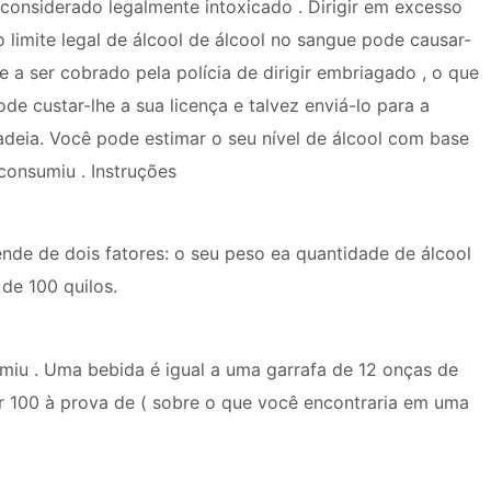
 considerado legalmente intoxicado . Dirigir em excesso
o limite legal de álcool de álcool no sangue pode causar-
he a ser cobrado pela polícia de dirigir embriagado , o que
ode custar-lhe a sua licença e talvez enviá-lo para a
adeia. Você pode estimar o seu nível de álcool com base
onsumiu . Instruções
ende de dois fatores: o seu peso ea quantidade de álcool
de 100 quilos.
iu . Uma bebida é igual a uma garrafa de 12 onças de
r 100 à prova de ( sobre o que você encontraria em uma