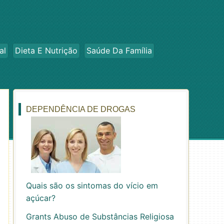
al
Dieta E Nutrição
Saúde Da Família
DEPENDÊNCIA DE DROGAS
Quais são os sintomas do vício em
açúcar?
Grants Abuso de Substâncias Religiosa