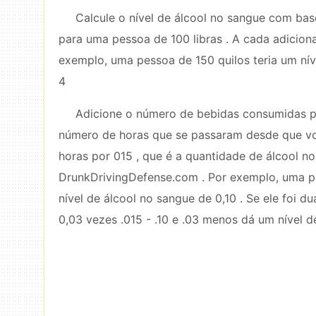
Calcule o nível de álcool no sangue com ba
para uma pessoa de 100 libras . A cada adiciona
exemplo, uma pessoa de 150 quilos teria um ní
4
Adicione o número de bebidas consumidas para
número de horas que se passaram desde que voc
horas por 015 , que é a quantidade de álcool 
DrunkDrivingDefense.com . Por exemplo, uma pe
nível de álcool no sangue de 0,10 . Se ele foi d
0,03 vezes .015 - .10 e .03 menos dá um nível d