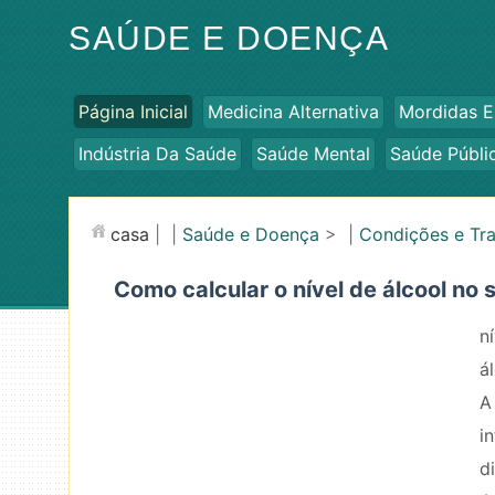
SAÚDE E DOENÇA
Página Inicial
Medicina Alternativa
Mordidas E
Indústria Da Saúde
Saúde Mental
Saúde Públi
casa
| |
Saúde e Doença
> |
Condições e Tr
Como calcular o nível de álcool no
n
á
A
i
d