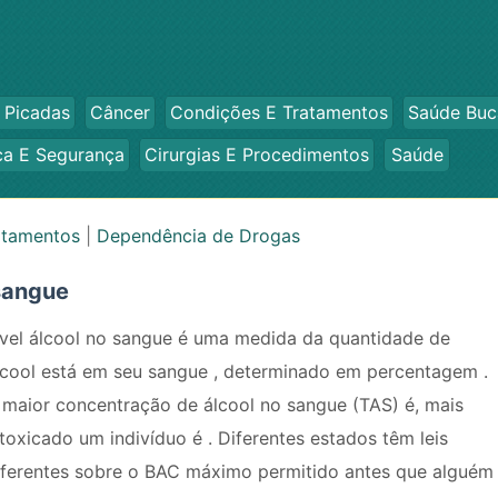
 Picadas
Câncer
Condições E Tratamentos
Saúde Buc
ca E Segurança
Cirurgias E Procedimentos
Saúde
atamentos
|
Dependência de Drogas
 sangue
ível álcool no sangue é uma medida da quantidade de
lcool está em seu sangue , determinado em percentagem .
 maior concentração de álcool no sangue (TAS) é, mais
ntoxicado um indivíduo é . Diferentes estados têm leis
iferentes sobre o BAC máximo permitido antes que alguém