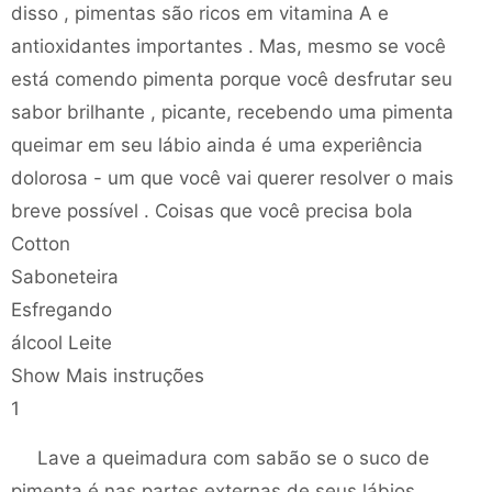
disso , pimentas são ricos em vitamina A e
antioxidantes importantes . Mas, mesmo se você
está comendo pimenta porque você desfrutar seu
sabor brilhante , picante, recebendo uma pimenta
queimar em seu lábio ainda é uma experiência
dolorosa - um que você vai querer resolver o mais
breve possível . Coisas que você precisa bola
Cotton
Saboneteira
Esfregando
álcool Leite
Show Mais instruções
1
Lave a queimadura com sabão se o suco de
pimenta é nas partes externas de seus lábios.