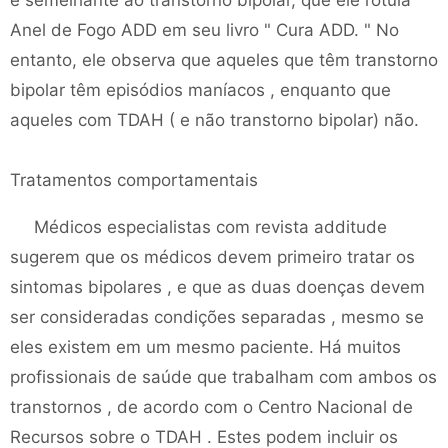
é semelhante ao transtorno bipolar, que ele rotula
Anel de Fogo ADD em seu livro " Cura ADD. " No
entanto, ele observa que aqueles que têm transtorno
bipolar têm episódios maníacos , enquanto que
aqueles com TDAH ( e não transtorno bipolar) não.
Tratamentos comportamentais
Médicos especialistas com revista additude
sugerem que os médicos devem primeiro tratar os
sintomas bipolares , e que as duas doenças devem
ser consideradas condições separadas , mesmo se
eles existem em um mesmo paciente. Há muitos
profissionais de saúde que trabalham com ambos os
transtornos , de acordo com o Centro Nacional de
Recursos sobre o TDAH . Estes podem incluir os