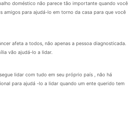
rabalho doméstico não parece tão importante quando você
s amigos para ajudá-lo em torno da casa para que você
ncer afeta a todos, não apenas a pessoa diagnosticada.
ia vão ajudá-lo a lidar.
nsegue lidar com tudo em seu próprio país , não há
onal para ajudá -lo a lidar quando um ente querido tem