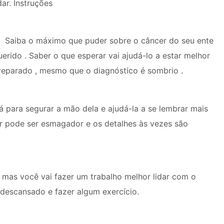
dar. Instruções
Saiba o máximo que puder sobre o câncer do seu ente
uerido . Saber o que esperar vai ajudá-lo a estar melhor
reparado , mesmo que o diagnóstico é sombrio .
 para segurar a mão dela e ajudá-la a se lembrar mais
r pode ser esmagador e os detalhes às vezes são
, mas você vai fazer um trabalho melhor lidar com o
 descansado e fazer algum exercício.