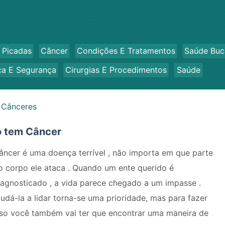
 Picadas
Câncer
Condições E Tratamentos
Saúde Buc
ca E Segurança
Cirurgias E Procedimentos
Saúde
 Cânceres
o tem Câncer
âncer é uma doença terrível , não importa em que parte
o corpo ele ataca . Quando um ente querido é
iagnosticado , a vida parece chegado a um impasse .
judá-la a lidar torna-se uma prioridade, mas para fazer
sso você também vai ter que encontrar uma maneira de