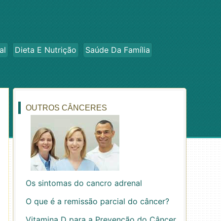
al
Dieta E Nutrição
Saúde Da Família
OUTROS CÂNCERES
Os sintomas do cancro adrenal
O que é a remissão parcial do câncer?
Vitamina D para a Prevenção do Câncer