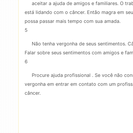
aceitar a ajuda de amigos e familiares. O t
está lidando com o câncer. Então magra em seu
possa passar mais tempo com sua amada.
5
Não tenha vergonha de seus sentimentos. Câ
Falar sobre seus sentimentos com amigos e famíl
6
Procure ajuda profissional . Se você não co
vergonha em entrar em contato com um profissi
câncer.