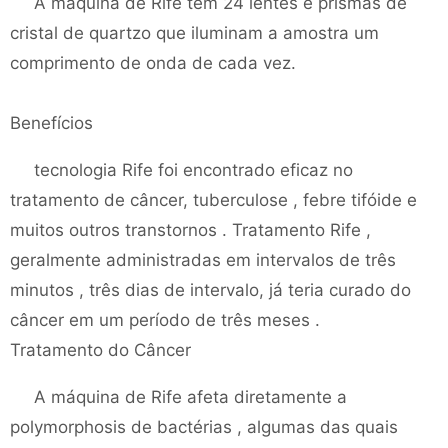
A máquina de Rife tem 24 lentes e prismas de
cristal de quartzo que iluminam a amostra um
comprimento de onda de cada vez.
Benefícios
tecnologia Rife foi encontrado eficaz no
tratamento de câncer, tuberculose , febre tifóide e
muitos outros transtornos . Tratamento Rife ,
geralmente administradas em intervalos de três
minutos , três dias de intervalo, já teria curado do
câncer em um período de três meses .
Tratamento do Câncer
A máquina de Rife afeta diretamente a
polymorphosis de bactérias , algumas das quais