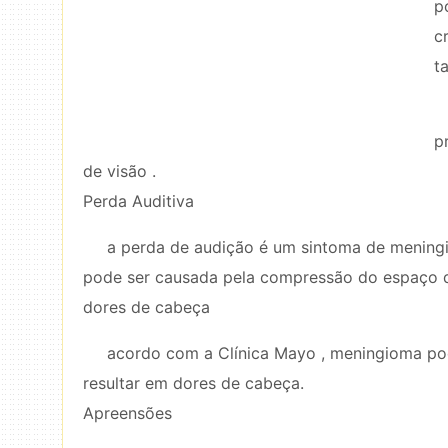
p
c
t
p
de visão .
Perda Auditiva
a perda de audição é um sintoma de meningi
pode ser causada pela compressão do espaço do
dores de cabeça
acordo com a Clínica Mayo , meningioma pod
resultar em dores de cabeça.
Apreensões