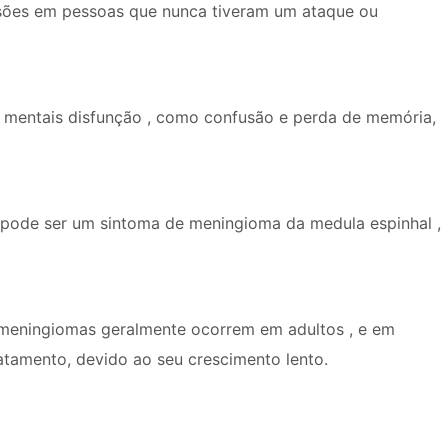
sões em pessoas que nunca tiveram um ataque ou
 mentais disfunção , como confusão e perda de memória,
 pode ser um sintoma de meningioma da medula espinhal ,
 meningiomas geralmente ocorrem em adultos , e em
tamento, devido ao seu crescimento lento.