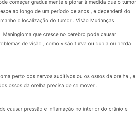
ode começar gradualmente e piorar à medida que o tumor
resce ao longo de um período de anos , e dependerá do
amanho e localização do tumor . Visão Mudanças
Meningioma que cresce no cérebro pode causar
roblemas de visão , como visão turva ou dupla ou perda
oma perto dos nervos auditivos ou os ossos da orelha , e
s ossos da orelha precisa de se mover .
e causar pressão e inflamação no interior do crânio e