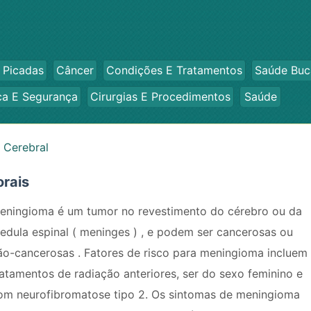
 Picadas
Câncer
Condições E Tratamentos
Saúde Buc
ca E Segurança
Cirurgias E Procedimentos
Saúde
 Cerebral
rais
eningioma é um tumor no revestimento do cérebro ou da
edula espinal ( meninges ) , e podem ser cancerosas ou
ão-cancerosas . Fatores de risco para meningioma incluem
ratamentos de radiação anteriores, ser do sexo feminino e
om neurofibromatose tipo 2. Os sintomas de meningioma