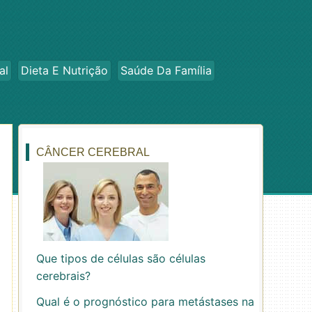
al
Dieta E Nutrição
Saúde Da Família
CÂNCER CEREBRAL
Que tipos de células são células
cerebrais?
Qual é o prognóstico para metástases na