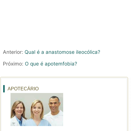
Anterior:
Qual é a anastomose ileocólica?
Próximo:
O que é apotemfobia?
APOTECÁRIO