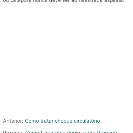
ou catapora nunca deve ser administrada aspirina.
Anterior:
Como tratar choque circulatório
Próximo:
Como tratar uma queimadura Propano