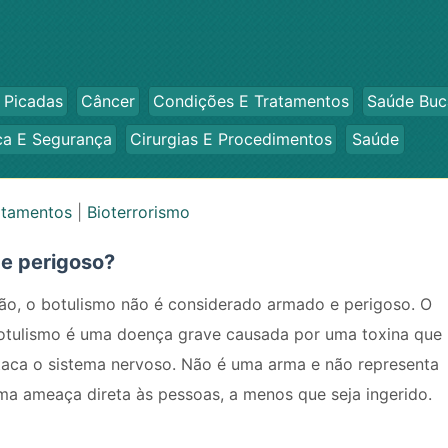
 Picadas
Câncer
Condições E Tratamentos
Saúde Buc
ca E Segurança
Cirurgias E Procedimentos
Saúde
atamentos
|
Bioterrorismo
e perigoso?
ão, o botulismo não é considerado armado e perigoso. O
otulismo é uma doença grave causada por uma toxina que
taca o sistema nervoso. Não é uma arma e não representa
ma ameaça direta às pessoas, a menos que seja ingerido.