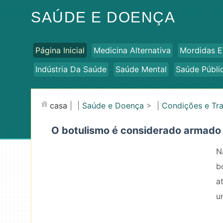
SAÚDE E DOENÇA
Página Inicial
Medicina Alternativa
Mordidas E
Indústria Da Saúde
Saúde Mental
Saúde Públi
casa
| |
Saúde e Doença
> |
Condições e Tr
O botulismo é considerado armado 
N
b
a
u