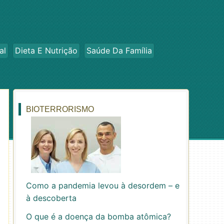
al
Dieta E Nutrição
Saúde Da Família
BIOTERRORISMO
Como a pandemia levou à desordem – e
à descoberta
O que é a doença da bomba atômica?