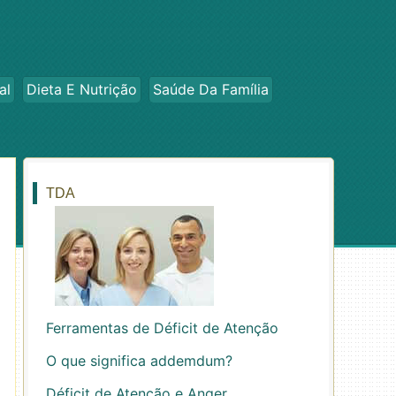
al
Dieta E Nutrição
Saúde Da Família
TDA
Ferramentas de Déficit de Atenção
O que significa addemdum?
Déficit de Atenção e Anger