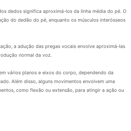
s dedos significa aproximá-los da linha média do pé. O
ução do dedão do pé, enquanto os músculos interósseos
ação, a adução das pregas vocais envolve aproximá-las
produção normal da voz.
em vários planos e eixos do corpo, dependendo da
erado. Além disso, alguns movimentos envolvem uma
ntos, como flexão ou extensão, para atingir a ação ou