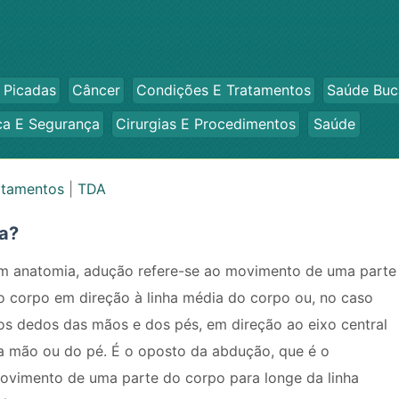
 Picadas
Câncer
Condições E Tratamentos
Saúde Buc
ca E Segurança
Cirurgias E Procedimentos
Saúde
atamentos
|
TDA
ia?
m anatomia, adução refere-se ao movimento de uma parte
o corpo em direção à linha média do corpo ou, no caso
os dedos das mãos e dos pés, em direção ao eixo central
a mão ou do pé. É o oposto da abdução, que é o
ovimento de uma parte do corpo para longe da linha