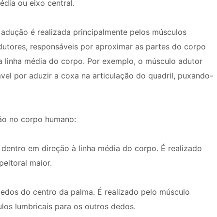
édia ou eixo central.
 adução é realizada principalmente pelos músculos
dutores, responsáveis ​​por aproximar as partes do corpo
a linha média do corpo. Por exemplo, o músculo adutor
vel por aduzir a coxa na articulação do quadril, puxando-
ção no corpo humano:
dentro em direção à linha média do corpo. É realizado
eitoral maior.
edos do centro da palma. É realizado pelo músculo
los lumbricais para os outros dedos.