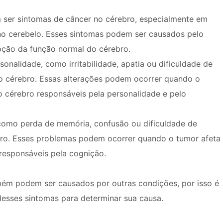
 ser sintomas de câncer no cérebro, especialmente em
 cerebelo. Esses sintomas podem ser causados ​​pelo
pção da função normal do cérebro.
nalidade, como irritabilidade, apatia ou dificuldade de
o cérebro. Essas alterações podem ocorrer quando o
o cérebro responsáveis ​​pela personalidade e pelo
 como perda de memória, confusão ou dificuldade de
bro. Esses problemas podem ocorrer quando o tumor afeta
esponsáveis ​​pela cognição.
ém podem ser causados ​​por outras condições, por isso é
desses sintomas para determinar sua causa.