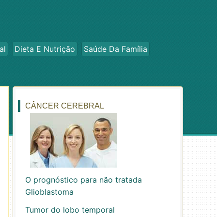
al
Dieta E Nutrição
Saúde Da Família
CÂNCER CEREBRAL
O prognóstico para não tratada
Glioblastoma
Tumor do lobo temporal