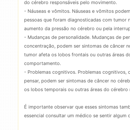
do cérebro responsáveis ​​pelo movimento.
- Náuseas e vômitos. Náuseas e vômitos podem
pessoas que foram diagnosticadas com tumor no
aumento da pressão no cérebro ou pela interru
- Mudanças de personalidade. Mudanças de perso
concentração, podem ser sintomas de câncer n
tumor afeta os lobos frontais ou outras áreas d
comportamento.
- Problemas cognitivos. Problemas cognitivos,
pensar, podem ser sintomas de câncer no cére
os lobos temporais ou outras áreas do cérebro r
É importante observar que esses sintomas tamb
essencial consultar um médico se sentir algum 