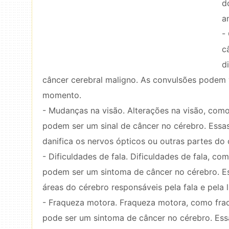
d
a
-
c
d
câncer cerebral maligno. As convulsões podem 
momento.
- Mudanças na visão. Alterações na visão, como 
podem ser um sinal de câncer no cérebro. Essa
danifica os nervos ópticos ou outras partes do c
- Dificuldades de fala. Dificuldades de fala, co
podem ser um sintoma de câncer no cérebro. E
áreas do cérebro responsáveis ​​pela fala e pela
- Fraqueza motora. Fraqueza motora, como fraq
pode ser um sintoma de câncer no cérebro. Ess