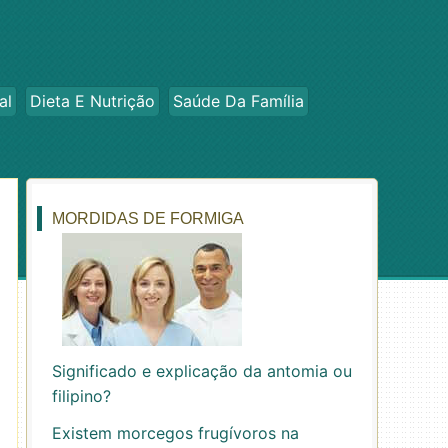
al
Dieta E Nutrição
Saúde Da Família
MORDIDAS DE FORMIGA
Significado e explicação da antomia ou
filipino?
Existem morcegos frugívoros na