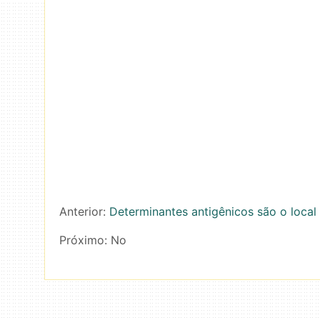
Anterior:
Determinantes antigênicos são o loca
Próximo:
No