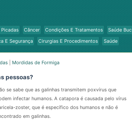
 Picadas
Câncer
Condições E Tratamentos
Saúde Buc
ca E Segurança
Cirurgias E Procedimentos
Saúde
adas
|
Mordidas de Formiga
as pessoas?
ão se sabe que as galinhas transmitem poxvírus que
odem infectar humanos. A catapora é causada pelo vírus
aricela-zoster, que é específico dos humanos e não é
ncontrado em galinhas.