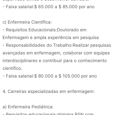
- Faixa salarial:$ 65.000 a $ 85.000 por ano
c) Enfermeira Científica:
- Requisitos Educacionais:Doutorado em
Enfermagem e ampla experiência em pesquisa
- Responsabilidades do Trabalho:Realizar pesquisas
avançadas em enfermagem, colaborar com equipes
interdisciplinares e contribuir para o conhecimento
científico.
- Faixa salarial:$ 80.000 a $ 105.000 por ano
4. Carreiras especializadas em enfermagem:
a) Enfermeira Pediátrica:
- Requisitos educacionais:diploma BSN com