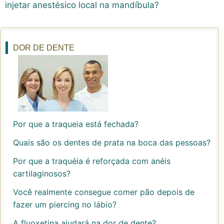
injetar anestésico local na mandíbula?
DOR DE DENTE
Por que a traqueia está fechada?
Quais são os dentes de prata na boca das pessoas?
Por que a traquéia é reforçada com anéis
cartilaginosos?
Você realmente consegue comer pão depois de
fazer um piercing no lábio?
A fluoxetina ajudará na dor de dente?