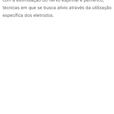
com a estimulação do nervo espinhal e periférico,
técnicas em que se busca alívio através da utilização
específica dos eletrodos.