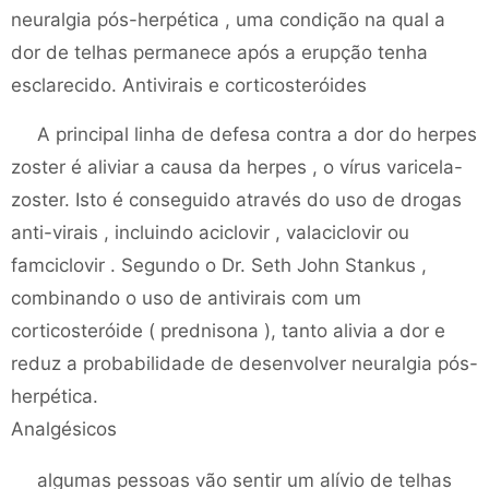
neuralgia pós-herpética , uma condição na qual a
dor de telhas permanece após a erupção tenha
esclarecido. Antivirais e corticosteróides
A principal linha de defesa contra a dor do herpes
zoster é aliviar a causa da herpes , o vírus varicela-
zoster. Isto é conseguido através do uso de drogas
anti-virais , incluindo aciclovir , valaciclovir ou
famciclovir . Segundo o Dr. Seth John Stankus ,
combinando o uso de antivirais com um
corticosteróide ( prednisona ), tanto alivia a dor e
reduz a probabilidade de desenvolver neuralgia pós-
herpética.
Analgésicos
algumas pessoas vão sentir um alívio de telhas