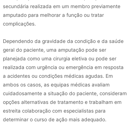
secundária realizada em um membro previamente
amputado para melhorar a função ou tratar
complicações.
Dependendo da gravidade da condição e da saúde
geral do paciente, uma amputação pode ser
planejada como uma cirurgia eletiva ou pode ser
realizada com urgência ou emergência em resposta
a acidentes ou condições médicas agudas. Em
ambos os casos, as equipas médicas avaliam
cuidadosamente a situação do paciente, consideram
opções alternativas de tratamento e trabalham em
estreita colaboração com especialistas para
determinar o curso de ação mais adequado.